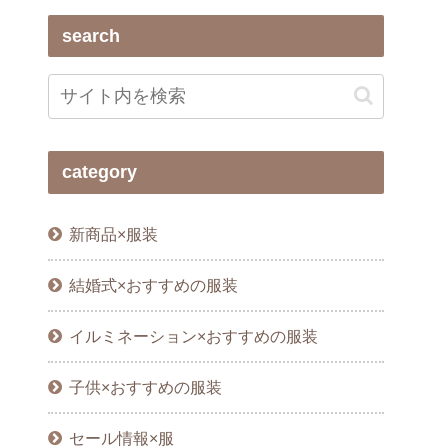
search
category
新商品×服装
結婚式×おすすめの服装
イルミネーション×おすすめの服装
子供×おすすめの服装
セール情報×服