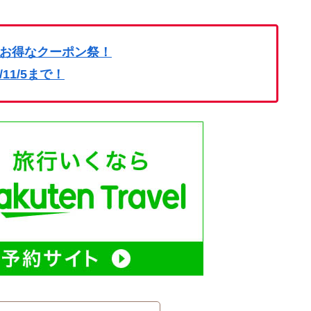
お得なクーポン祭！
4/11/5まで！