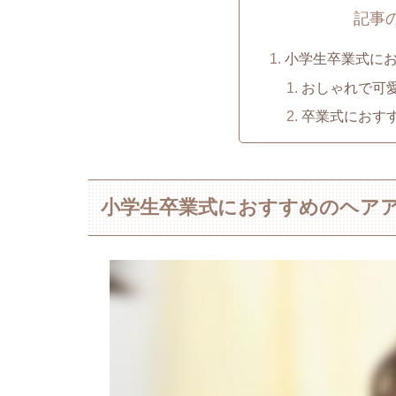
記事
小学生卒業式に
おしゃれで可
卒業式におす
小学生卒業式におすすめのヘア