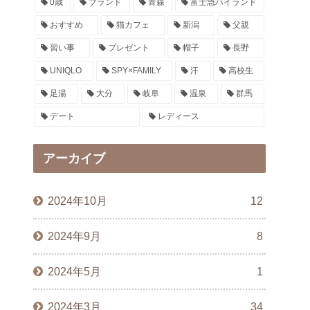
0歳
ブランド
青森
富士急ハイランド
おすすめ
猫カフェ
新潟
父親
習い事
プレゼント
帽子
長野
UNIQLO
SPY×FAMILY
汗
高校生
足湯
大分
岐阜
温泉
群馬
デート
レディース
アーカイブ
2024年10月
12
2024年9月
8
2024年5月
1
2024年3月
34