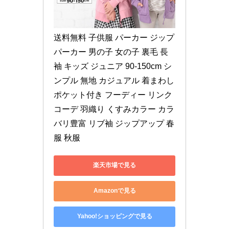
送料無料 子供服 パーカー ジップ
パーカー 男の子 女の子 裏毛 長
袖 キッズ ジュニア 90-150cm シ
ンプル 無地 カジュアル 着まわし 
ポケット付き フーディー リンク
コーデ 羽織り くすみカラー カラ
バリ豊富 リブ袖 ジップアップ 春
服 秋服
楽天市場で見る
Amazonで見る
Yahoo!ショッピングで見る