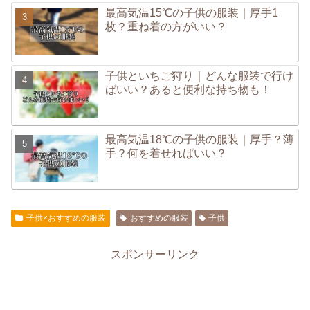
最高気温15℃の子供の服装｜厚手1
枚？重ね着の方がいい？
子供といちご狩り｜どんな服装で行け
ばいい？あると便利な持ち物も！
最高気温18℃の子供の服装｜厚手？薄
手？何を着せればいい？
子供×おすすめの服装
おすすめの服装
子供
スポンサーリンク