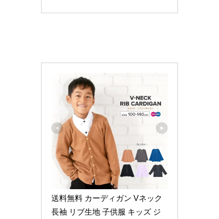
送料無料 カーディガン Vネック 
長袖 リブ生地 子供服 キッズ ジ