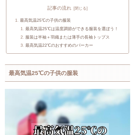
記事の流れ
最高気温25℃の子供の服装
最高気温25℃は温度調節ができる服装を選ぼう！
服装は半袖＋羽織または薄手の長袖トップス
最高気温22℃のおすすめのパーカー
最高気温25℃の子供の服装