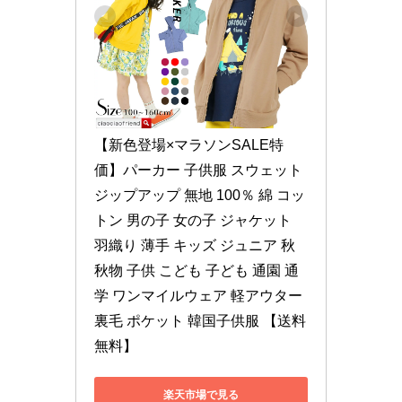
【新色登場×マラソンSALE特
価】パーカー 子供服 スウェット 
ジップアップ 無地 100％ 綿 コッ
トン 男の子 女の子 ジャケット 
羽織り 薄手 キッズ ジュニア 秋 
秋物 子供 こども 子ども 通園 通
学 ワンマイルウェア 軽アウター 
裏毛 ポケット 韓国子供服 【送料
無料】
楽天市場で見る