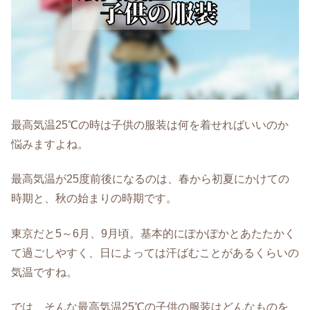
最高気温25℃の時は子供の服装は何を着せればいいのか
悩みますよね。
最高気温が25度前後になるのは、春から初夏にかけての
時期と、秋の始まりの時期です。
東京だと5～6月、9月頃。基本的にぽかぽかとあたたかく
て過ごしやすく、日によっては汗ばむことがあるくらいの
気温ですね。
では、そんな最高気温25℃の子供の服装はどんなものを