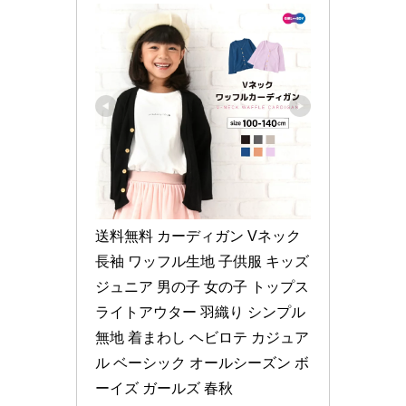
送料無料 カーディガン Vネック 
長袖 ワッフル生地 子供服 キッズ 
ジュニア 男の子 女の子 トップス 
ライトアウター 羽織り シンプル 
無地 着まわし ヘビロテ カジュア
ル ベーシック オールシーズン ボ
ーイズ ガールズ 春秋