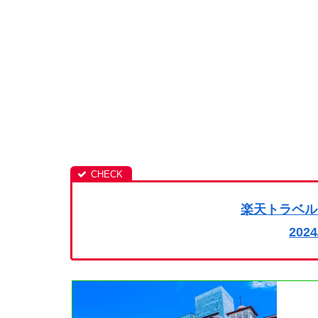
楽天トラベル
202