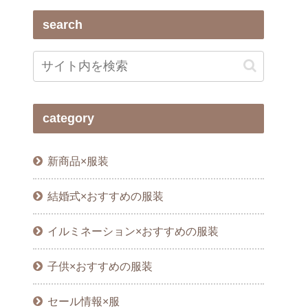
search
category
新商品×服装
結婚式×おすすめの服装
イルミネーション×おすすめの服装
子供×おすすめの服装
セール情報×服