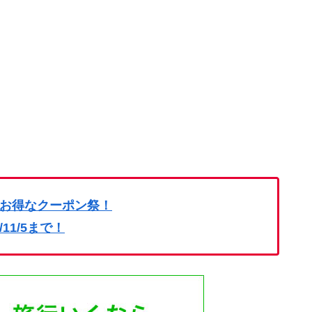
お得なクーポン祭！
4/11/5まで！