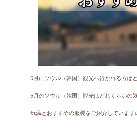
5月にソウル（韓国）観光へ行かれる方は
5月のソウル（韓国）観光はどれくらいの
気温とおすすめの服装をご紹介しています