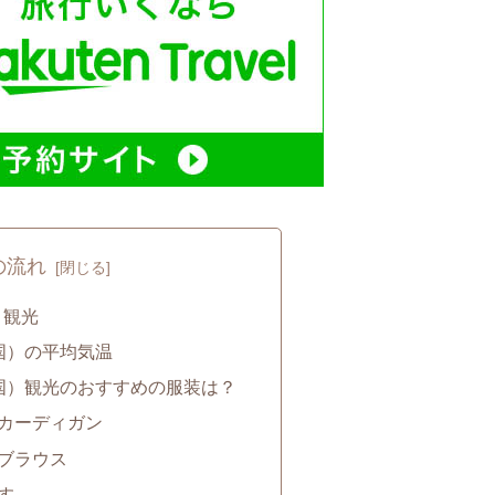
の流れ
）観光
国）の平均気温
国）観光のおすすめの服装は？
カーディガン
ブラウス
す