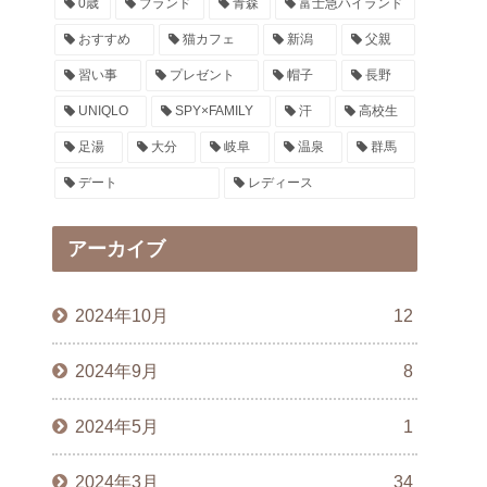
0歳
ブランド
青森
富士急ハイランド
おすすめ
猫カフェ
新潟
父親
習い事
プレゼント
帽子
長野
UNIQLO
SPY×FAMILY
汗
高校生
足湯
大分
岐阜
温泉
群馬
デート
レディース
アーカイブ
2024年10月
12
2024年9月
8
2024年5月
1
2024年3月
34