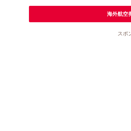
海外航空
スポ