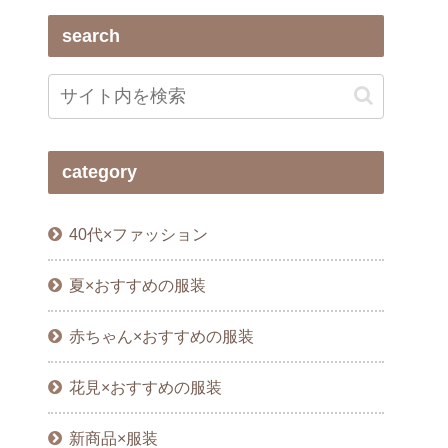
search
category
40代×ファッション
夏×おすすめの服装
赤ちゃん×おすすめの服装
花見×おすすめの服装
新商品×服装