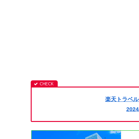
楽天トラベル
202