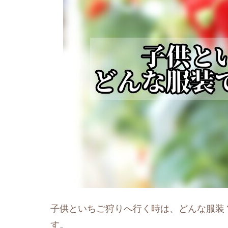
子供といちご狩りへ行く時は、どんな服装
す。