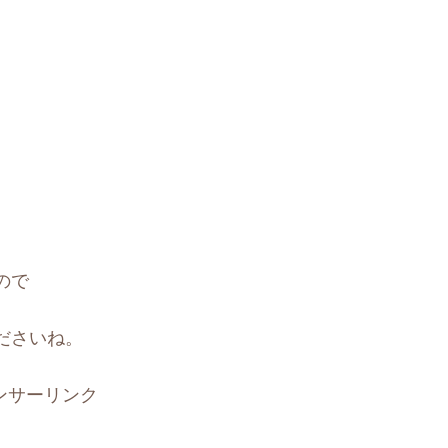
ので
ださいね。
ンサーリンク