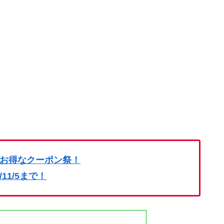
お得なクーポン祭！
4/11/5まで！