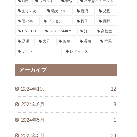
0歳
ブランド
青森
富士急ハイランド
おすすめ
猫カフェ
新潟
父親
習い事
プレゼント
帽子
長野
UNIQLO
SPY×FAMILY
汗
高校生
足湯
大分
岐阜
温泉
群馬
デート
レディース
アーカイブ
2024年10月
12
2024年9月
8
2024年5月
1
2024年3月
34