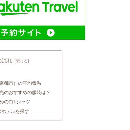
の流れ
（京都市）の平均気温
観光のおすすめの服装は？
めの白Tシャツ
のホテルを探す