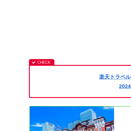
楽天トラベル
202