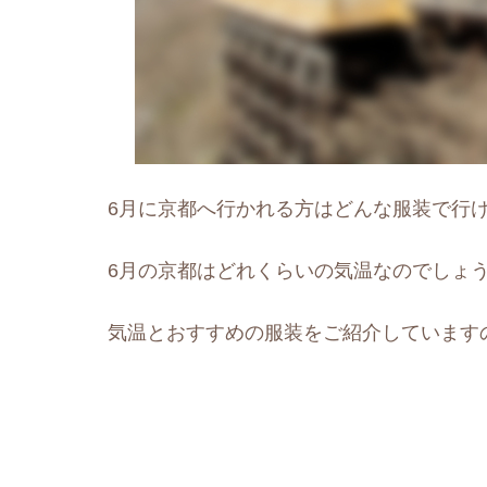
6月に京都へ行かれる方はどんな服装で行
6月の京都はどれくらいの気温なのでしょ
気温とおすすめの服装をご紹介しています