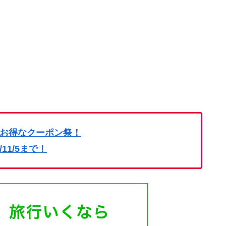
お得なクーポン祭！
4/11/5まで！