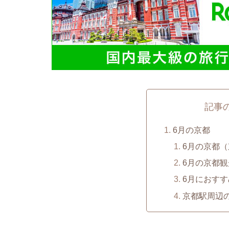
記事
6月の京都
6月の京都
6月の京都
6月におすす
京都駅周辺