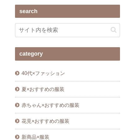
search
category
40代×ファッション
夏×おすすめの服装
赤ちゃん×おすすめの服装
花見×おすすめの服装
新商品×服装