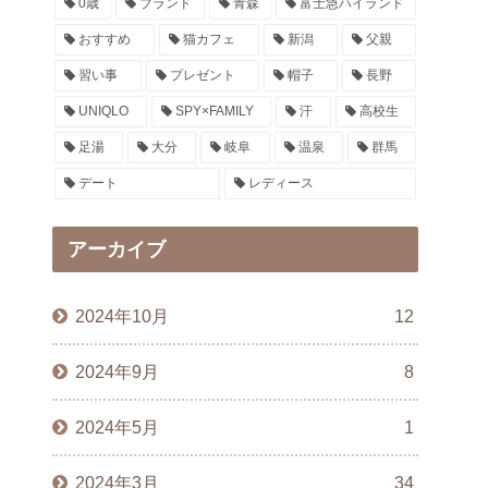
0歳
ブランド
青森
富士急ハイランド
おすすめ
猫カフェ
新潟
父親
習い事
プレゼント
帽子
長野
UNIQLO
SPY×FAMILY
汗
高校生
足湯
大分
岐阜
温泉
群馬
デート
レディース
アーカイブ
2024年10月
12
2024年9月
8
2024年5月
1
2024年3月
34