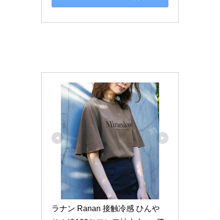
ラナン Ranan 接触冷感 ひんや