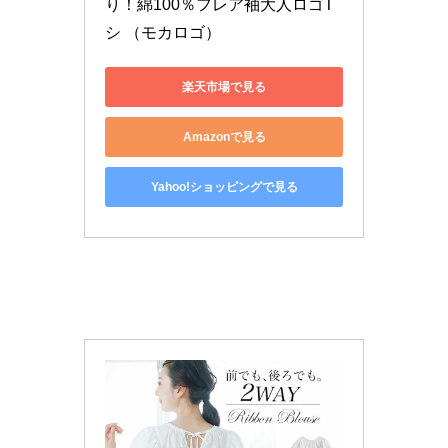
り！綿100％フレア袖大人ロゴT
シ （モカロゴ）
楽天市場で見る
Amazonで見る
Yahoo!ショッピングで見る