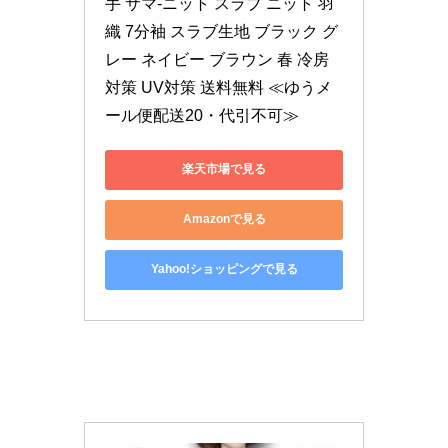
手 サマ-ニット スラブ ニット 羽
織 7分袖 スラブ生地 ブラック グ
レー ネイビー ブラウン 春 冷房
対策 UV対策 送料無料 ≪ゆうメ
ール便配送20・代引不可≫
楽天市場で見る
Amazonで見る
Yahoo!ショッピングで見る