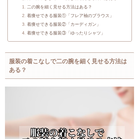
二の腕を細く見せる方法はある？
着痩せできる服装①「フレア袖のブラウス」
着痩せできる服装②「カーディガン」
着痩せできる服装③「ゆったりシャツ」
服装の着こなしで二の腕を細く見せる方法は
ある？