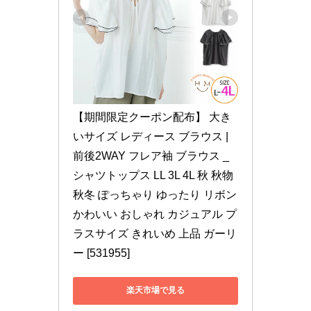
【期間限定クーポン配布】 大き
いサイズ レディース ブラウス | 
前後2WAY フレア袖 ブラウス _ 
シャツトップス LL 3L 4L 秋 秋物 
秋冬 ぽっちゃり ゆったり リボン 
かわいい おしゃれ カジュアル プ
ラスサイズ きれいめ 上品 ガーリ
ー [531955]
楽天市場で見る