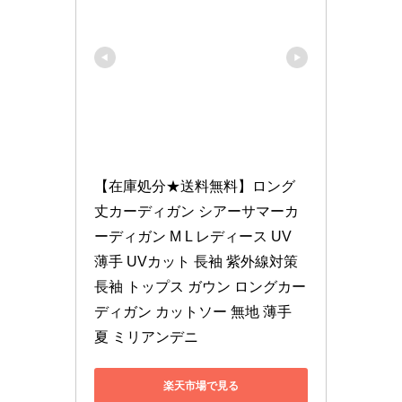
【在庫処分★送料無料】ロング
丈カーディガン シアーサマーカ
ーディガン M L レディース UV 
薄手 UVカット 長袖 紫外線対策 
長袖 トップス ガウン ロングカー
ディガン カットソー 無地 薄手 
夏 ミリアンデニ
楽天市場で見る