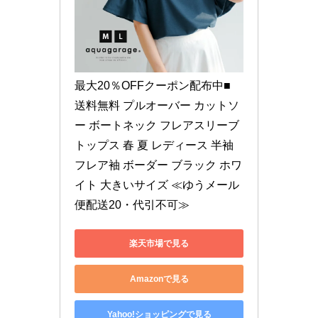
最大20％OFFクーポン配布中■ 
送料無料 プルオーバー カットソ
ー ボートネック フレアスリーブ 
トップス 春 夏 レディース 半袖 
フレア袖 ボーダー ブラック ホワ
イト 大きいサイズ ≪ゆうメール
便配送20・代引不可≫
楽天市場で見る
Amazonで見る
Yahoo!ショッピングで見る