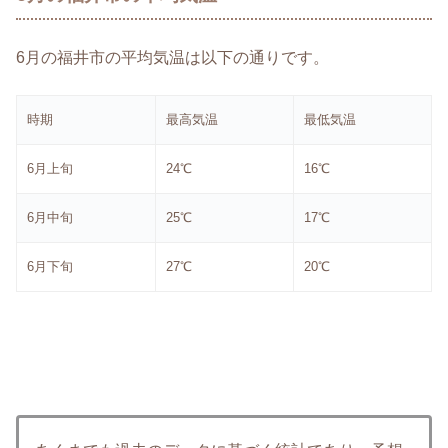
6月の福井市の平均気温は以下の通りです。
時期
最高気温
最低気温
6月上旬
24℃
16℃
6月中旬
25℃
17℃
6月下旬
27℃
20℃