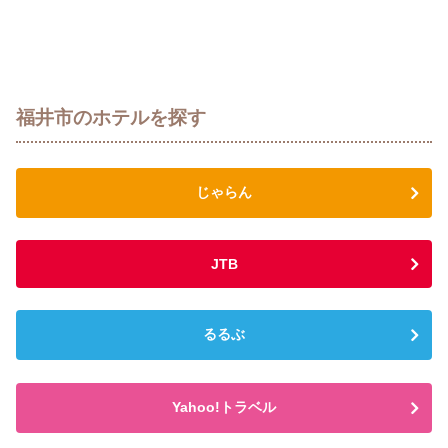
福井市のホテルを探す
じゃらん
JTB
るるぶ
Yahoo!トラベル