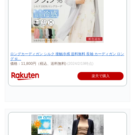
ロングカーディガン シルク 接触冷感 送料無料 長袖 カーディガン ロン
グ si…
価格：11,800円（税込、送料無料)
(2024/2/19時点)
楽天で購入