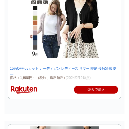
15%OFF uvカット カーディガン レディース サマー 即納 接触冷感 夏
…
価格：1,980円～（税込、送料無料)
(2024/2/19時点)
楽天で購入