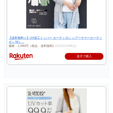
【送料無料☆】UV加工トッパー カーディガン シアーサマーカーディ
ガン M L …
価格：2,490円（税込、送料無料)
(2024/2/19時点)
楽天で購入