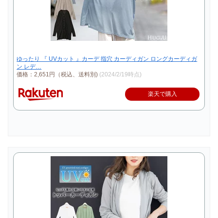
ゆったり 『 UVカット 』カーデ 指穴 カーディガン ロングカーディガ
ン レデ…
価格：2,651円（税込、送料別)
(2024/2/19時点)
楽天で購入