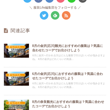
服装Life編集部をフォローする
関連記事
8月の金沢(石川)観光におすすめの服装は？気温に
夏×おすすめの服装
合わせたコーデでお出かけしよう
8月に金沢へ行かれる方はどんな服装で行けばいいのか悩みますよ
ね。 8月の金沢はどれくらいの気温...
6月の金沢(石川)におすすめの服装は？気温に合わ
夏×おすすめの服装
せたコーデでお出かけしよう
6月に金沢へ行かれる方はどんな服装で行けばいいのか悩みますよ
ね。 6月の金沢はどれくらいの気温...
8月の奈良観光におすすめの服装は？気温に合わせ
夏×おすすめの服装
たコーデでお出かけしよう