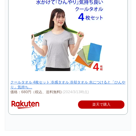
クールタオル 4枚セット 冷感タオル 冷却タオル 水につけると「ひんや
り」気持ち…
価格：680円（税込、送料無料)
(2024/3/13時点)
楽天で購入