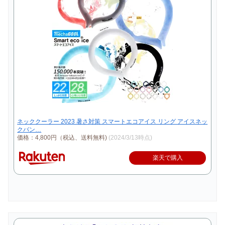
ネッククーラー 2023 暑さ対策 スマートエコアイス リング アイスネッ
クバン…
価格：4,800円（税込、送料無料)
(2024/3/13時点)
楽天で購入