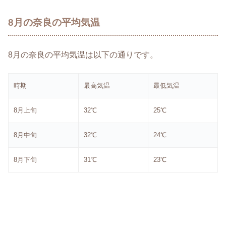
8月の奈良の平均気温
8月の奈良の平均気温は以下の通りです。
時期
最高気温
最低気温
8月上旬
32℃
25℃
8月中旬
32℃
24℃
8月下旬
31℃
23℃