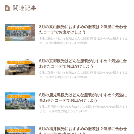
関連記事
8月の嵐山観光におすすめの服装は？気温に合わせ
夏×おすすめの服装
たコーデでお出かけしよう
8月に嵐山へ行かれる方はどんな服装で行けばいいのか悩みますよ
ね。 8月の嵐山はどれくらいの気温...
6月の京都観光はどんな服装がおすすめ？気温に合
夏×おすすめの服装
わせたコーデでお出かけしよう
6月に京都へ行かれる方はどんな服装で行けばいいのか悩みますよ
ね。 6月の京都はどれくらいの気温...
6月の鹿児島観光はどんな服装がおすすめ？気温に
夏×おすすめの服装
合わせたコーデでお出かけしよう
6月に鹿児島へ行かれる方はどんな服装で行けばいいのか悩みます
よね。 6月の鹿児島はどれくらいの...
6月の福井観光におすすめの服装は？気温に合わせ
夏×おすすめの服装