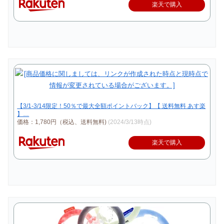
楽天で購入
【3/1-3/14限定！50％で最大全額ポイントバック】【 送料無料 あす楽
】…
価格：1,780円（税込、送料無料)
(2024/3/13時点)
楽天で購入