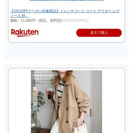
【25%OFFクーポン対象商品】トレンチコート コート アウター レデ
ィース 秋…
価格：11,880円（税込、送料別)
(2024/1/30時点)
楽天で購入