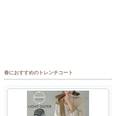
春におすすめのトレンチコート