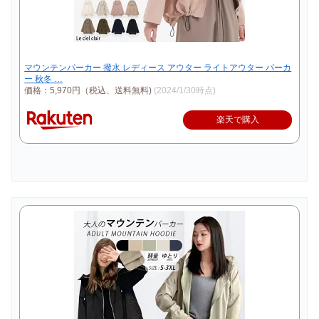
マウンテンパーカー 撥水 レディース アウター ライトアウター パーカ
ー 秋冬 …
価格：5,970円（税込、送料無料)
(2024/1/30時点)
楽天で購入