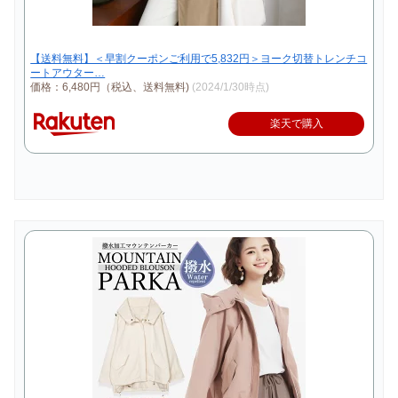
【送料無料】＜早割クーポンご利用で5,832円＞ヨーク切替トレンチコ
ートアウター…
価格：6,480円（税込、送料無料)
(2024/1/30時点)
楽天で購入