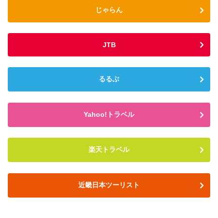
じゃらん
JTB
るるぶ
Yahoo!トラベル
楽天トラベル
近畿日本ツーリスト