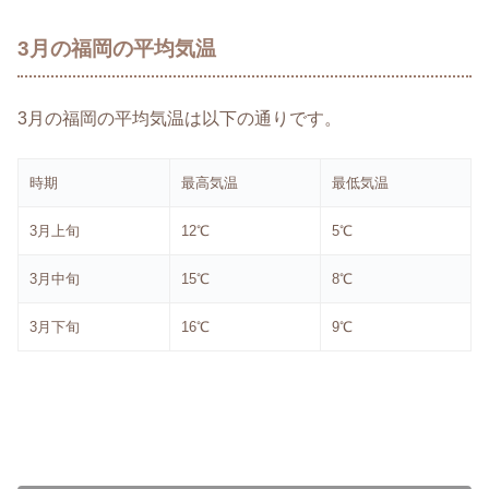
3月の福岡の平均気温
3月の福岡の平均気温は以下の通りです。
時期
最高気温
最低気温
3月上旬
12℃
5℃
3月中旬
15℃
8℃
3月下旬
16℃
9℃