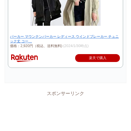
パーカー マウンテンパーカー レディース ウインドブレーカー チュニ
ック丈 コー…
価格：2,920円（税込、送料無料)
(2024/1/30時点)
楽天で購入
スポンサーリンク