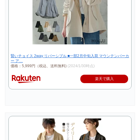
賢いチョイス 2way リバーシブル ■一部2月中旬入荷 マウンテンパーカ
ー ア…
価格：5,999円（税込、送料無料)
(2024/1/30時点)
楽天で購入