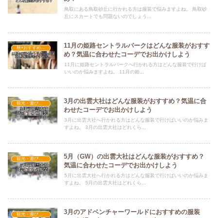
鳥取にある鳥取砂丘に行かれる方は服装で悩みますよね。 鳥取砂
丘にスカートでも問題ないのでしょう...
11月の姫路セントラルパークはどんな服装がおすす
秋×おすすめの服装
め？気温に合わせたコーデでお出かけしよう
11月に姫路セントラルパークへ行かれる方はどんな服装で行けば
いいのか悩みますよね。 11月の姫...
3月の出雲大社はどんな服装がおすすめ？気温に合
観光・遊びスポット×おすすめの服装
わせたコーデでお出かけしよう
3月に出雲大社へ行かれる方はどんな服装で行けばいいのか悩みま
すよね。 3月の出雲大社はどれくら...
5月（GW）の出雲大社はどんな服装がおすすめ？
観光・遊びスポット×おすすめの服装
気温に合わせたコーデでお出かけしよう
5月に出雲大社へ行かれる方はどんな服装で行けばいいのか悩みま
すよね。 5月の出雲大社はどれくら...
3月のアドベンチャーワールドにおすすめの服装
観光・遊びスポット×おすすめの服装