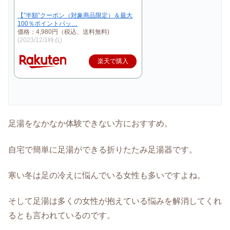
【”半額”クーポン（対象商品限定）＆最大
100％ポイントバッ…
価格：4,980円（税込、送料無料)
(2023/12/1時点)
楽天で購入
足湯をなかなか体験できない方におすすめ。
自宅で簡単に足湯ができる折りたたみ足湯器です。
寒い冬は足の冷えに悩んでいる女性も多いですよね。
そして足湯は多くの女性が抱えている悩みを解消してくれ
るとも言われているのです。