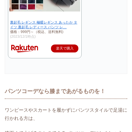
裏起毛 レギンス 極暖レギンス あったか タ
イツ 裏起毛 レディース パンツ レ…
価格：999円～（税込、送料無料)
(2023/12/1時点)
楽天で購入
パンツコーデなら膝まであがるものを！
ワンピースやスカートを履かずにパンツスタイルで足湯に
行かれる方は、