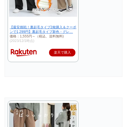
【最安挑戦！裏起毛タイプ2枚購入＆クーポ
ンで1,299円】裏起毛タイプ新色・グレ…
価格：1,555円～（税込、送料無料)
(2023/12/1時点)
楽天で購入