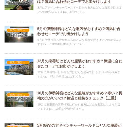
は？気温に合わせたコーデでお出かけしよう
3月にアドベンチャーワールドへ行かれる方はどんな服装で行けば
いいのか悩みますよね。 3月のアド...
6月の伊勢神宮はどんな服装がおすすめ？気温に合
観光・遊びスポット×おすすめの服装
わせたコーデでお出かけしよう
6月に伊勢神宮へ行かれる方はどんな服装で行けばいいのか悩みま
すよね。 6月の伊勢神宮はどれくら...
12月の東尋坊はどんな服装がおすすめ？気温に合わ
観光・遊びスポット×おすすめの服装
せたコーデでお出かけしよう
12月に東尋坊へ行かれる方はどんな服装で行けばいいのか悩みま
すよね。 12月の東尋坊はどれくら...
10月の伊勢神宮はどんな服装がおすすめ？寒い？長
観光・遊びスポット×おすすめの服装
袖の方がいいの？気温と服装をチェック【三重】
10月に三重県の伊勢神宮に行かれる方はどんな服装にしようか迷
いますよね。 10月の伊勢神宮はど...
5月(GW)のアドベンチャーワールドはどんな服装が
観光・遊びスポット×おすすめの服装