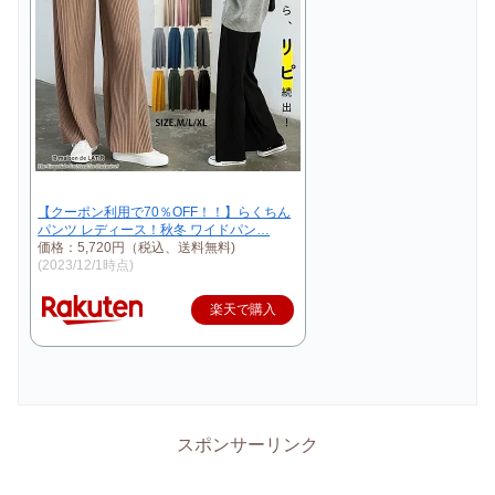
【クーポン利用で70％OFF！！】らくちん
パンツ レディース！秋冬 ワイドパン…
価格：5,720円（税込、送料無料)
(2023/12/1時点)
楽天で購入
スポンサーリンク