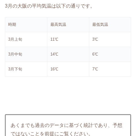
3月の大阪の平均気温は以下の通りです。
時期
最高気温
最低気温
3月上旬
11℃
3℃
3月中旬
14℃
6℃
3月下旬
16℃
7℃
あくまでも過去のデータに基づく統計であり、予想
ではないことを前提にご覧ください。