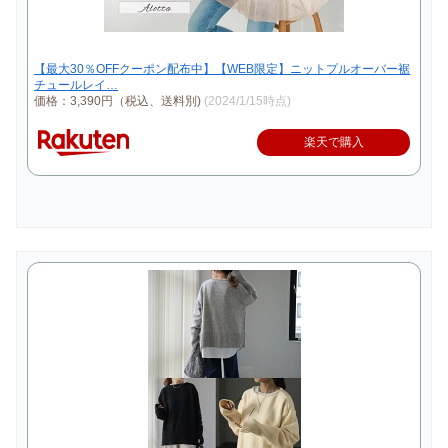
【最大30％OFFクーポン配布中】【WEB限定】ニットプルオーバー裾
チュールレイ…
価格：3,390円（税込、送料別)
(2024/1/15時点)
楽天で購入