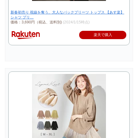
新春初売り 視線を奪う、大人なバックプリーツ トップス 【あす楽】
シャツ プリ…
価格：3,690円（税込、送料別)
(2024/1/15時点)
楽天で購入