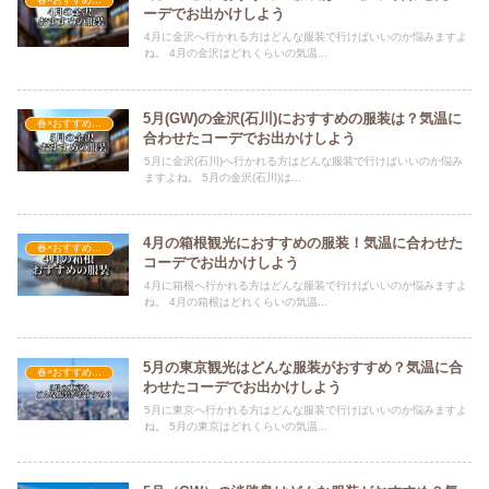
ーデでお出かけしよう
4月に金沢へ行かれる方はどんな服装で行けばいいのか悩みますよ
ね。 4月の金沢はどれくらいの気温...
5月(GW)の金沢(石川)におすすめの服装は？気温に
春×おすすめの服装
合わせたコーデでお出かけしよう
5月に金沢(石川)へ行かれる方はどんな服装で行けばいいのか悩み
ますよね。 5月の金沢(石川)は...
4月の箱根観光におすすめの服装！気温に合わせた
春×おすすめの服装
コーデでお出かけしよう
4月に箱根へ行かれる方はどんな服装で行けばいいのか悩みますよ
ね。 4月の箱根はどれくらいの気温...
5月の東京観光はどんな服装がおすすめ？気温に合
春×おすすめの服装
わせたコーデでお出かけしよう
5月に東京へ行かれる方はどんな服装で行けばいいのか悩みますよ
ね。 5月の東京はどれくらいの気温...