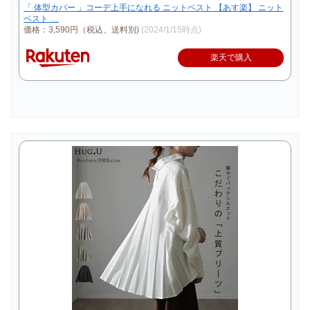
「 体型カバー 」コーデ上手になれる ニットベスト 【あす楽】 ニット
ベスト …
価格：3,590円（税込、送料別)
(2024/1/15時点)
楽天で購入