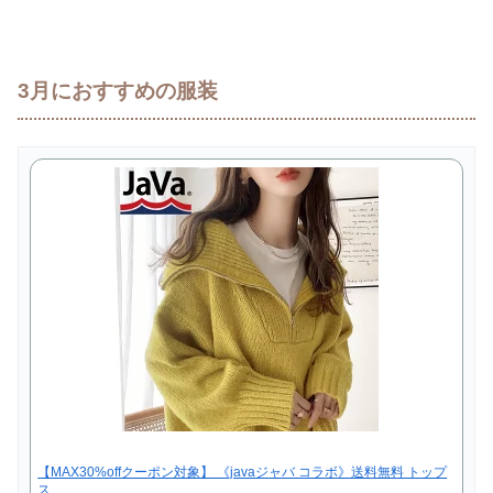
3月におすすめの服装
【MAX30%offクーポン対象】 《javaジャバ コラボ》送料無料 トップ
ス…