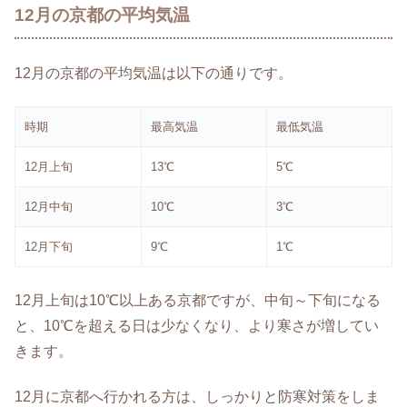
12月の京都の平均気温
12月の京都の平均気温は以下の通りです。
時期
最高気温
最低気温
12月上旬
13℃
5℃
12月中旬
10℃
3℃
12月下旬
9℃
1℃
12月上旬は10℃以上ある京都ですが、中旬～下旬になる
と、10℃を超える日は少なくなり、より寒さが増してい
きます。
12月に京都へ行かれる方は、しっかりと防寒対策をしま