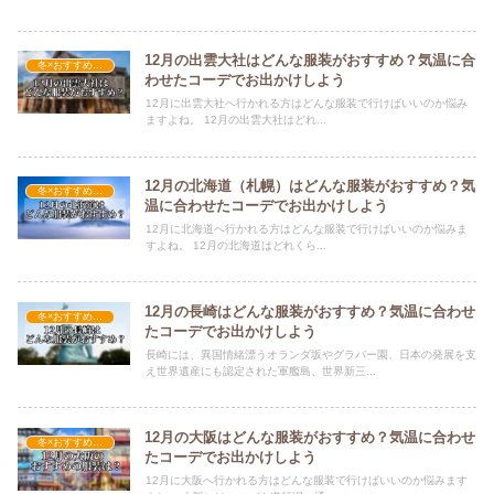
12月の出雲大社はどんな服装がおすすめ？気温に合
冬×おすすめの服装
わせたコーデでお出かけしよう
12月に出雲大社へ行かれる方はどんな服装で行けばいいのか悩み
ますよね。 12月の出雲大社はどれ...
12月の北海道（札幌）はどんな服装がおすすめ？気
冬×おすすめの服装
温に合わせたコーデでお出かけしよう
12月に北海道へ行かれる方はどんな服装で行けばいいのか悩みま
すよね。 12月の北海道はどれくら...
12月の長崎はどんな服装がおすすめ？気温に合わせ
冬×おすすめの服装
たコーデでお出かけしよう
長崎には、異国情緒漂うオランダ坂やグラバー園、日本の発展を支
え世界遺産にも認定された軍艦島、世界新三...
12月の大阪はどんな服装がおすすめ？気温に合わせ
冬×おすすめの服装
たコーデでお出かけしよう
12月に大阪へ行かれる方はどんな服装で行けばいいのか悩みます