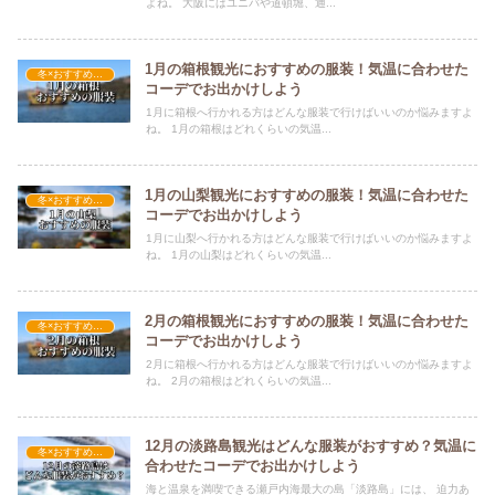
よね。 大阪にはユニバや道頓堀、通...
1月の箱根観光におすすめの服装！気温に合わせた
冬×おすすめの服装
コーデでお出かけしよう
1月に箱根へ行かれる方はどんな服装で行けばいいのか悩みますよ
ね。 1月の箱根はどれくらいの気温...
1月の山梨観光におすすめの服装！気温に合わせた
冬×おすすめの服装
コーデでお出かけしよう
1月に山梨へ行かれる方はどんな服装で行けばいいのか悩みますよ
ね。 1月の山梨はどれくらいの気温...
2月の箱根観光におすすめの服装！気温に合わせた
冬×おすすめの服装
コーデでお出かけしよう
2月に箱根へ行かれる方はどんな服装で行けばいいのか悩みますよ
ね。 2月の箱根はどれくらいの気温...
12月の淡路島観光はどんな服装がおすすめ？気温に
冬×おすすめの服装
合わせたコーデでお出かけしよう
海と温泉を満喫できる瀬戸内海最大の島「淡路島」には、 迫力あ