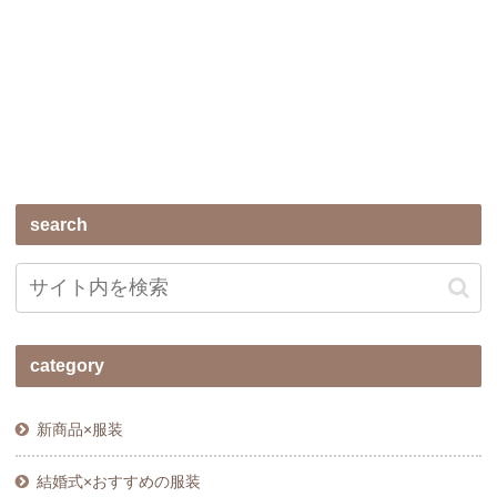
search
category
新商品×服装
結婚式×おすすめの服装