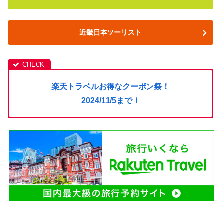
近畿日本ツーリスト
楽天トラベルお得なクーポン祭！
2024/11/5まで！