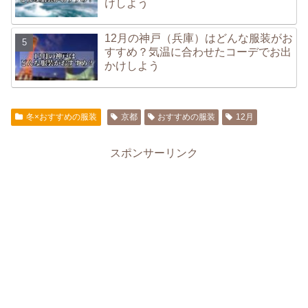
けしよう
12月の神戸（兵庫）はどんな服装がお
すすめ？気温に合わせたコーデでお出
かけしよう
冬×おすすめの服装
京都
おすすめの服装
12月
スポンサーリンク