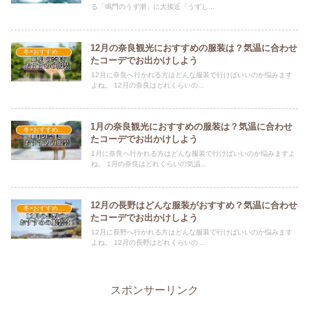
る「鳴門のうず潮」に大接近「うずし...
12月の奈良観光におすすめの服装は？気温に合わせ
冬×おすすめの服装
たコーデでお出かけしよう
12月に奈良へ行かれる方はどんな服装で行けばいいのか悩みます
よね。 12月の奈良はどれくらいの...
1月の奈良観光におすすめの服装は？気温に合わせ
冬×おすすめの服装
たコーデでお出かけしよう
1月に奈良へ行かれる方はどんな服装で行けばいいのか悩みますよ
ね。 1月の奈良はどれくらいの気温...
12月の長野はどんな服装がおすすめ？気温に合わせ
冬×おすすめの服装
たコーデでお出かけしよう
12月に長野へ行かれる方はどんな服装で行けばいいのか悩みます
よね。 12月の長野はどれくらいの...
スポンサーリンク