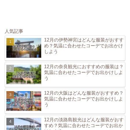
人気記事
12月の伊勢神宮はどんな服装がおすす
め？気温に合わせたコーデでお出かけ
しよう
12月の奈良観光におすすめの服装は？
気温に合わせたコーデでお出かけしよ
う
12月の大阪はどんな服装がおすすめ？
気温に合わせたコーデでお出かけしよ
う
12月の淡路島観光はどんな服装がおす
すめ？気温に合わせたコーデでお出か