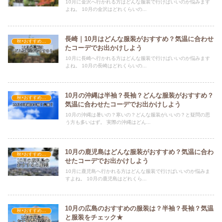
10月に金沢へ行かれる方はどんな服装で行けばいいのか悩みます
よね。 10月の金沢はどれくらいの...
長崎｜10月はどんな服装がおすすめ？気温に合わせ
秋×おすすめの服装
たコーデでお出かけしよう
10月に長崎へ行かれる方はどんな服装で行けばいいのか悩みます
よね。 10月の長崎はどれくらいの...
10月の沖縄は半袖？長袖？どんな服装がおすすめ？
秋×おすすめの服装
気温に合わせたコーデでお出かけしよう
10月の沖縄は暑いの？寒いの？どんな服装がいいの？と疑問の思
う方も多いはず。 実際の沖縄はどん...
10月の鹿児島はどんな服装がおすすめ？気温に合わ
秋×おすすめの服装
せたコーデでお出かけしよう
10月に鹿児島へ行かれる方はどんな服装で行けばいいのか悩みま
すよね。 10月の鹿児島はどれくら...
10月の広島のおすすめの服装は？半袖？長袖？気温
秋×おすすめの服装
と服装をチェック★