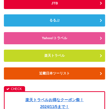
JTB
るるぶ
Yahoo!トラベル
楽天トラベル
近畿日本ツーリスト
楽天トラベルお得なクーポン祭！
2024/11/5まで！