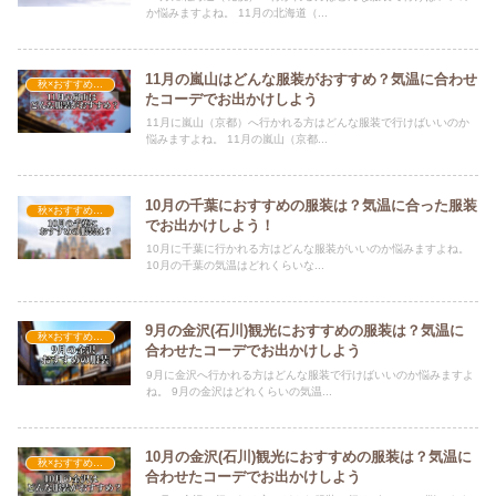
か悩みますよね。 11月の北海道（...
11月の嵐山はどんな服装がおすすめ？気温に合わせ
秋×おすすめの服装
たコーデでお出かけしよう
11月に嵐山（京都）へ行かれる方はどんな服装で行けばいいのか
悩みますよね。 11月の嵐山（京都...
10月の千葉におすすめの服装は？気温に合った服装
秋×おすすめの服装
でお出かけしよう！
10月に千葉に行かれる方はどんな服装がいいのか悩みますよね。
10月の千葉の気温はどれくらいな...
9月の金沢(石川)観光におすすめの服装は？気温に
秋×おすすめの服装
合わせたコーデでお出かけしよう
9月に金沢へ行かれる方はどんな服装で行けばいいのか悩みますよ
ね。 9月の金沢はどれくらいの気温...
10月の金沢(石川)観光におすすめの服装は？気温に
秋×おすすめの服装
合わせたコーデでお出かけしよう