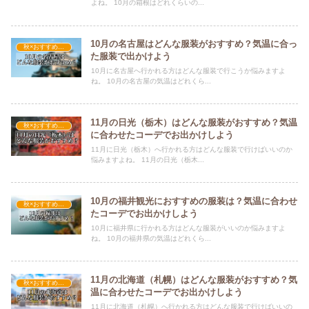
よね。 10月の箱根はどれくらいの...
10月の名古屋はどんな服装がおすすめ？気温に合っ
秋×おすすめの服装
た服装で出かけよう
10月に名古屋へ行かれる方はどんな服装で行こうか悩みますよ
ね。 10月の名古屋の気温はどれくら...
11月の日光（栃木）はどんな服装がおすすめ？気温
秋×おすすめの服装
に合わせたコーデでお出かけしよう
11月に日光（栃木）へ行かれる方はどんな服装で行けばいいのか
悩みますよね。 11月の日光（栃木...
10月の福井観光におすすめの服装は？気温に合わせ
秋×おすすめの服装
たコーデでお出かけしよう
10月に福井県に行かれる方はどんな服装がいいのか悩みますよ
ね。 10月の福井県の気温はどれくら...
11月の北海道（札幌）はどんな服装がおすすめ？気
秋×おすすめの服装
温に合わせたコーデでお出かけしよう
11月に北海道（札幌）へ行かれる方はどんな服装で行けばいいの