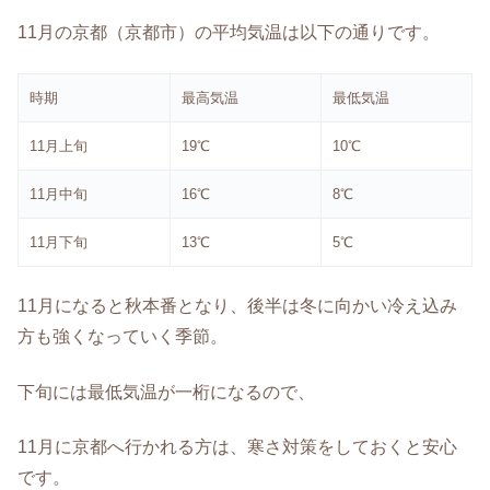
11月の京都（京都市）の平均気温は以下の通りです。
時期
最高気温
最低気温
11月上旬
19℃
10℃
11月中旬
16℃
8℃
11月下旬
13℃
5℃
11月になると秋本番となり、後半は冬に向かい冷え込み
方も強くなっていく季節。
下旬には最低気温が一桁になるので、
11月に京都へ行かれる方は、寒さ対策をしておくと安心
です。