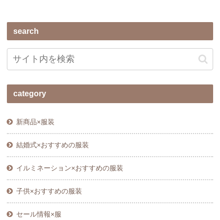
search
category
新商品×服装
結婚式×おすすめの服装
イルミネーション×おすすめの服装
子供×おすすめの服装
セール情報×服