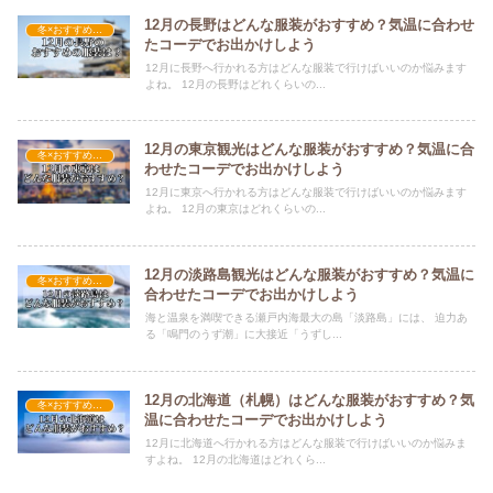
12月の長野はどんな服装がおすすめ？気温に合わせ
冬×おすすめの服装
たコーデでお出かけしよう
12月に長野へ行かれる方はどんな服装で行けばいいのか悩みます
よね。 12月の長野はどれくらいの...
12月の東京観光はどんな服装がおすすめ？気温に合
冬×おすすめの服装
わせたコーデでお出かけしよう
12月に東京へ行かれる方はどんな服装で行けばいいのか悩みます
よね。 12月の東京はどれくらいの...
12月の淡路島観光はどんな服装がおすすめ？気温に
冬×おすすめの服装
合わせたコーデでお出かけしよう
海と温泉を満喫できる瀬戸内海最大の島「淡路島」には、 迫力あ
る「鳴門のうず潮」に大接近「うずし...
12月の北海道（札幌）はどんな服装がおすすめ？気
冬×おすすめの服装
温に合わせたコーデでお出かけしよう
12月に北海道へ行かれる方はどんな服装で行けばいいのか悩みま
すよね。 12月の北海道はどれくら...