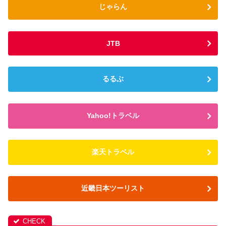
じゃらん
JTB
るるぶ
Yahoo!トラベル
楽天トラベル
近畿日本ツーリスト