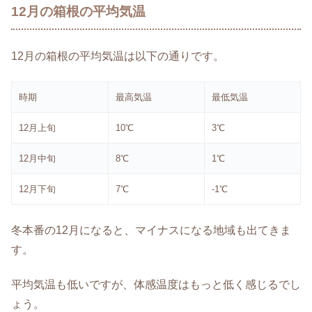
12月の箱根の平均気温
12月の箱根の平均気温は以下の通りです。
時期
最高気温
最低気温
12月上旬
10℃
3℃
12月中旬
8℃
1℃
12月下旬
7℃
-1℃
冬本番の12月になると、マイナスになる地域も出てきま
す。
平均気温も低いですが、体感温度はもっと低く感じるでし
ょう。