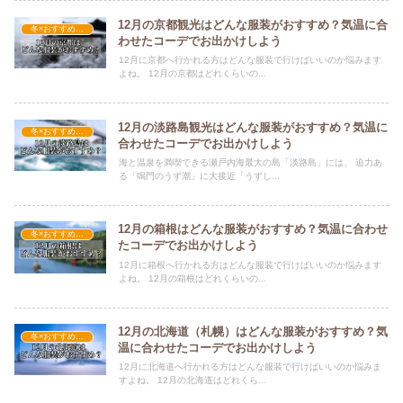
12月の京都観光はどんな服装がおすすめ？気温に合
冬×おすすめの服装
わせたコーデでお出かけしよう
12月に京都へ行かれる方はどんな服装で行けばいいのか悩みます
よね。 12月の京都はどれくらいの...
12月の淡路島観光はどんな服装がおすすめ？気温に
冬×おすすめの服装
合わせたコーデでお出かけしよう
海と温泉を満喫できる瀬戸内海最大の島「淡路島」には、 迫力あ
る「鳴門のうず潮」に大接近「うずし...
12月の箱根はどんな服装がおすすめ？気温に合わせ
冬×おすすめの服装
たコーデでお出かけしよう
12月に箱根へ行かれる方はどんな服装で行けばいいのか悩みます
よね。 12月の箱根はどれくらいの...
12月の北海道（札幌）はどんな服装がおすすめ？気
冬×おすすめの服装
温に合わせたコーデでお出かけしよう
12月に北海道へ行かれる方はどんな服装で行けばいいのか悩みま
すよね。 12月の北海道はどれくら...