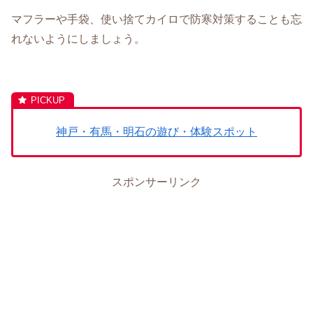
マフラーや手袋、使い捨てカイロで防寒対策することも忘
れないようにしましょう。
神戸・有馬・明石の遊び・体験スポット
スポンサーリンク