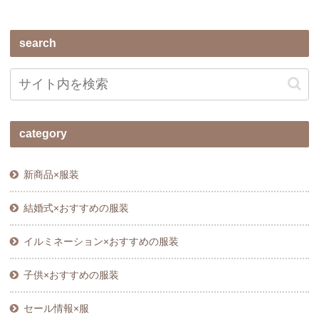
search
category
新商品×服装
結婚式×おすすめの服装
イルミネーション×おすすめの服装
子供×おすすめの服装
セール情報×服