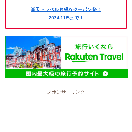
楽天トラベルお得なクーポン祭！
2024/11/5まで！
スポンサーリンク