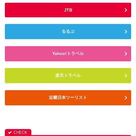
JTB
るるぶ
Yahoo!トラベル
楽天トラベル
近畿日本ツーリスト