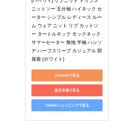
[ハベリィ] リブニット トップス 
ニットソー 五分袖 ハイネック セ
ーター シンプル レディース ルー
ム ウェア ニット リブ カットソ
ー タートルネック モックネック 
サマーセーター 無地 半袖 ハンソ
デ ハーフスリーブ カジュアル 部
屋着 (ホワイト)
Amazonで見る
楽天市場で見る
Yahoo!ショッピングで見る