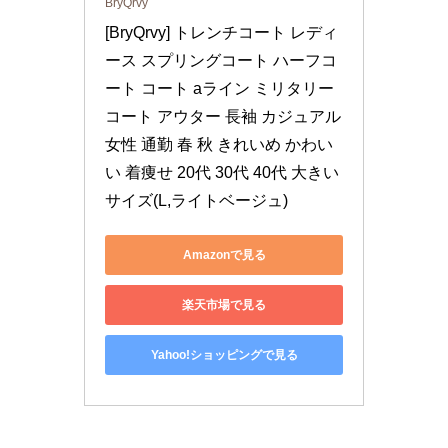
BryQrvy
[BryQrvy] トレンチコート レディ
ース スプリングコート ハーフコ
ート コート aライン ミリタリー
コート アウター 長袖 カジュアル 
女性 通勤 春 秋 きれいめ かわい
い 着痩せ 20代 30代 40代 大きい
サイズ(L,ライトベージュ)
Amazonで見る
楽天市場で見る
Yahoo!ショッピングで見る