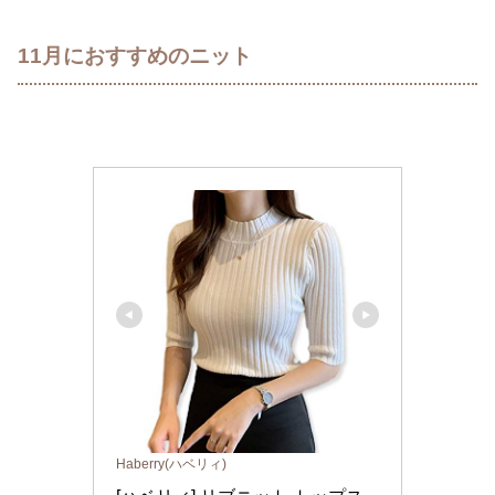
11月におすすめのニット
Haberry(ハベリィ)