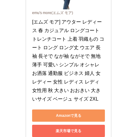
emu's more(エムズ モア)
[エムズ モア] アウター レディー
ス 春 カジュアル ロングコート 
トレンチコート 上着 羽織もの コ
ート ロング ロング丈 ウエア 長
袖 長そで なが袖 ながそで 無地 
薄手 可愛い シンプル オシャレ 
お洒落 通勤服 ビジネス 婦人 女 
レディー 女性 レディス レディ 
女性用 秋 大きい おおきい 大き
いサイズ ベージュ サイズ 2XL
Amazonで見る
楽天市場で見る