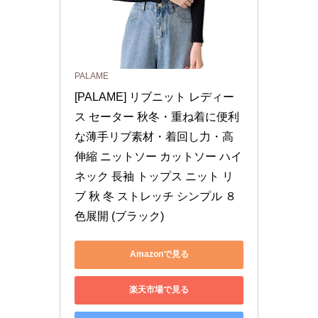
PALAME
[PALAME] リブニット レディー
ス セーター 秋冬・重ね着に便利
な薄手リブ素材・着回し力・高
伸縮 ニットソー カットソー ハイ
ネック 長袖 トップス ニット リ
ブ 秋 冬 ストレッチ シンプル ８
色展開 (ブラック)
Amazonで見る
楽天市場で見る