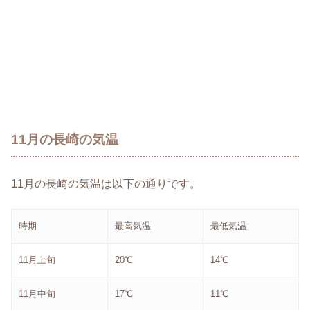
11月の長崎の気温
11月の長崎の気温は以下の通りです。
時期
最高気温
最低気温
11月上旬
20℃
14℃
11月中旬
17℃
11℃