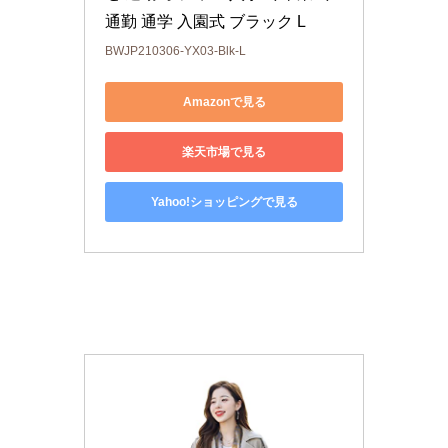
通勤 通学 入園式 ブラック L
BWJP210306-YX03-Blk-L
Amazonで見る
楽天市場で見る
Yahoo!ショッピングで見る