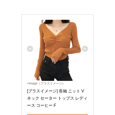
+image（プラスイメージ）
[プラスイメージ] 長袖 ニット V
ネック セーター トップス レディ
ース コーヒー F