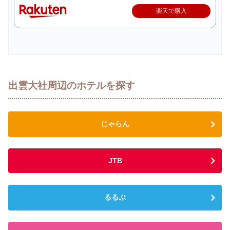
楽天で購入
出雲大社周辺のホテルを探す
じゃらん
JTB
るるぶ