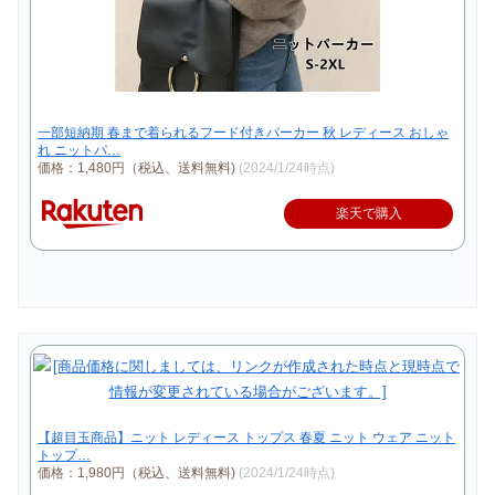
一部短納期 春まで着られるフード付きパーカー 秋 レディース おしゃ
れ ニットパ…
価格：1,480円（税込、送料無料)
(2024/1/24時点)
楽天で購入
【超目玉商品】ニット レディース トップス 春夏 ニット ウェア ニット
トップ…
価格：1,980円（税込、送料無料)
(2024/1/24時点)