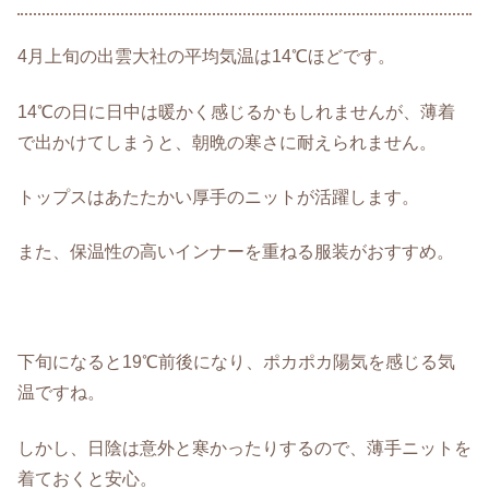
4月上旬の出雲大社の平均気温は14℃ほどです。
14℃の日に日中は暖かく感じるかもしれませんが、薄着
で出かけてしまうと、朝晩の寒さに耐えられません。
トップスはあたたかい厚手のニットが活躍します。
また、保温性の高いインナーを重ねる服装がおすすめ。
下旬になると19℃前後になり、ポカポカ陽気を感じる気
温ですね。
しかし、日陰は意外と寒かったりするので、薄手ニットを
着ておくと安心。