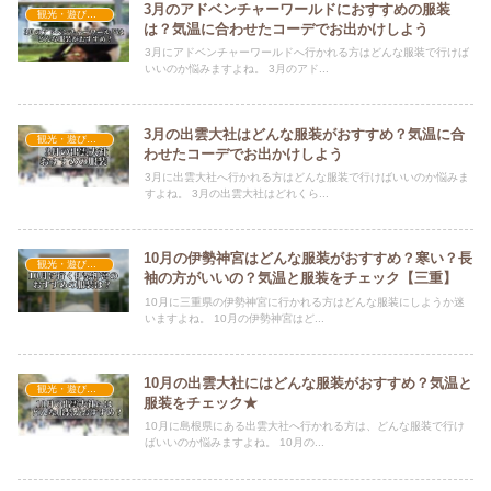
3月のアドベンチャーワールドにおすすめの服装
観光・遊びスポット×おすすめの服装
は？気温に合わせたコーデでお出かけしよう
3月にアドベンチャーワールドへ行かれる方はどんな服装で行けば
いいのか悩みますよね。 3月のアド...
3月の出雲大社はどんな服装がおすすめ？気温に合
観光・遊びスポット×おすすめの服装
わせたコーデでお出かけしよう
3月に出雲大社へ行かれる方はどんな服装で行けばいいのか悩みま
すよね。 3月の出雲大社はどれくら...
10月の伊勢神宮はどんな服装がおすすめ？寒い？長
観光・遊びスポット×おすすめの服装
袖の方がいいの？気温と服装をチェック【三重】
10月に三重県の伊勢神宮に行かれる方はどんな服装にしようか迷
いますよね。 10月の伊勢神宮はど...
10月の出雲大社にはどんな服装がおすすめ？気温と
観光・遊びスポット×おすすめの服装
服装をチェック★
10月に島根県にある出雲大社へ行かれる方は、どんな服装で行け
ばいいのか悩みますよね。 10月の...