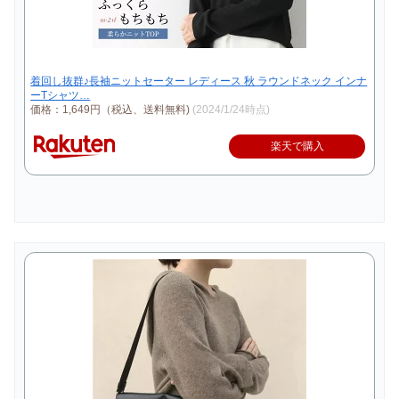
着回し抜群♪長袖ニットセーター レディース 秋 ラウンドネック インナ
ーTシャツ…
価格：1,649円（税込、送料無料)
(2024/1/24時点)
楽天で購入