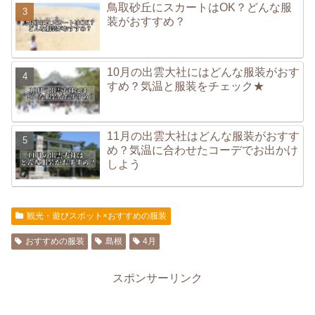
鳥取砂丘にスカートはOK？どんな服
装がおすすめ？
10月の出雲大社にはどんな服装がおす
すめ？気温と服装をチェック★
11月の出雲大社はどんな服装がおすす
め？気温に合わせたコーデでお出かけ
しよう
観光・遊びスポット×おすすめの服装
おすすめの服装
島根
4月
スポンサーリンク