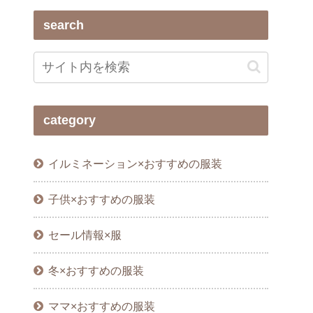
search
category
イルミネーション×おすすめの服装
子供×おすすめの服装
セール情報×服
冬×おすすめの服装
ママ×おすすめの服装