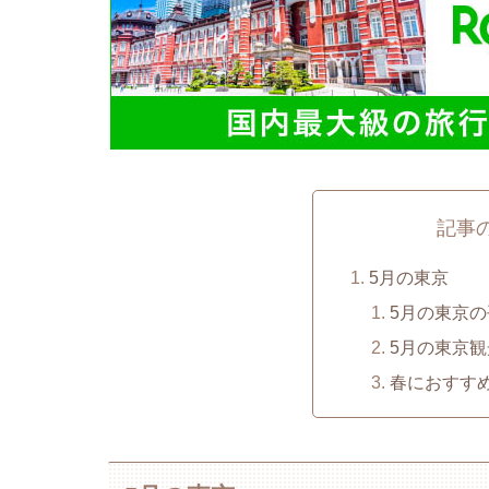
記事
5月の東京
5月の東京
5月の東京
春におすす