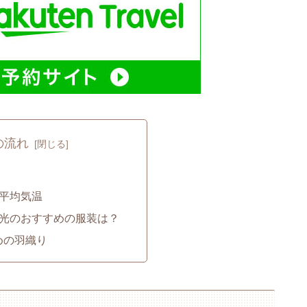
の流れ
の平均気温
観光のおすすめの服装は？
めの羽織り