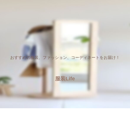
おすすめの服装、ファッション、コーディネートをお届け！
服装Life