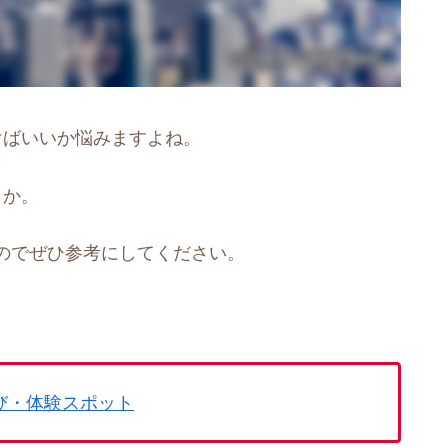
けばいいか悩みますよね。
うか。
のでぜひ参考にしてください。
び・体験スポット