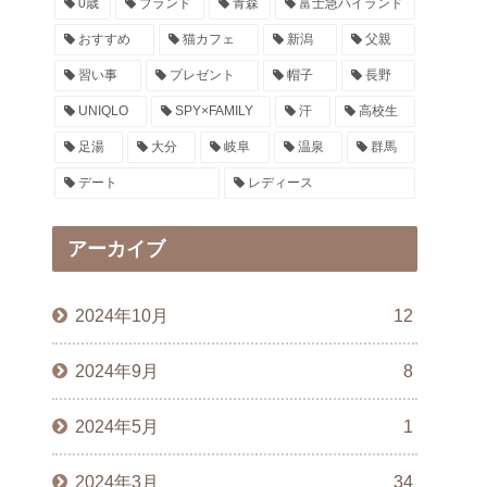
0歳
ブランド
青森
富士急ハイランド
おすすめ
猫カフェ
新潟
父親
習い事
プレゼント
帽子
長野
UNIQLO
SPY×FAMILY
汗
高校生
足湯
大分
岐阜
温泉
群馬
デート
レディース
アーカイブ
2024年10月
12
2024年9月
8
2024年5月
1
2024年3月
34