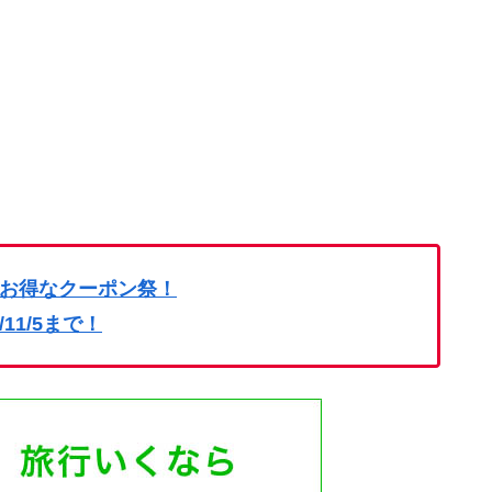
お得なクーポン祭！
4/11/5まで！