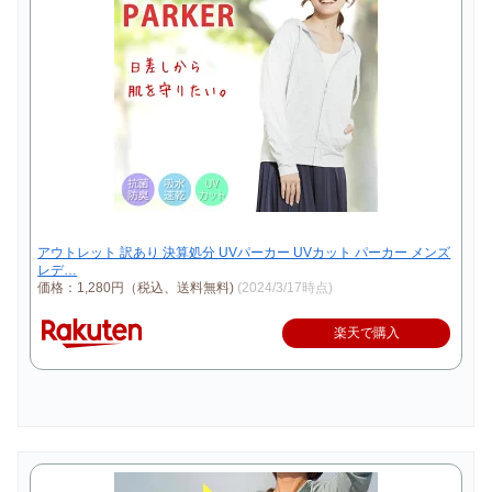
アウトレット 訳あり 決算処分 UVパーカー UVカット パーカー メンズ
レデ…
価格：1,280円（税込、送料無料)
(2024/3/17時点)
楽天で購入