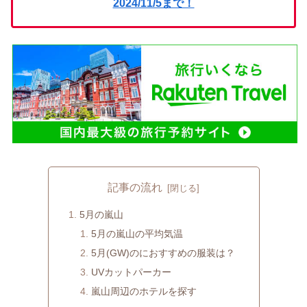
2024/11/5まで！
記事の流れ
5月の嵐山
5月の嵐山の平均気温
5月(GW)のにおすすめの服装は？
UVカットパーカー
嵐山周辺のホテルを探す