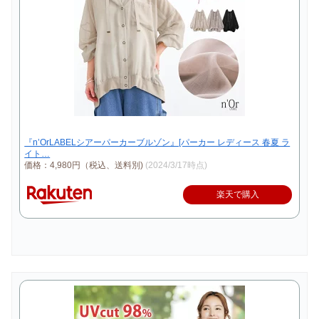
『n’OrLABELシアーパーカーブルゾン』[パーカー レディース 春夏 ラ
イト…
価格：4,980円（税込、送料別)
(2024/3/17時点)
楽天で購入