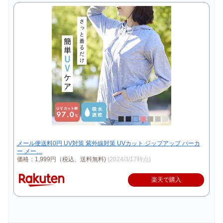
メール便送料0円 UV対策 紫外線対策 UVカット ジップアップ パーカ
ー メー…
価格：1,999円（税込、送料無料)
(2024/3/17時点)
楽天で購入