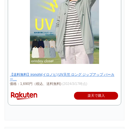
【送料無料】ironohi(イロノヒ) UV天竺 ロング ジップアップ パーカ
ー…
価格：1,690円（税込、送料無料)
(2024/3/17時点)
楽天で購入