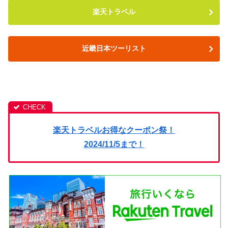
楽天トラベル
近畿日本ツーリスト
楽天トラベルお得なクーポン祭！
2024/11/5まで！