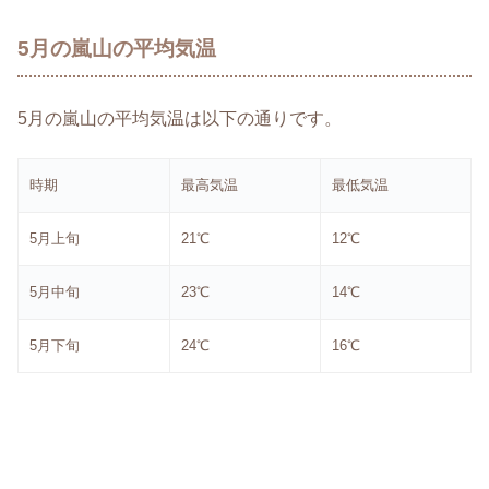
5月の嵐山の平均気温
5月の嵐山の平均気温は以下の通りです。
時期
最高気温
最低気温
5月上旬
21℃
12℃
5月中旬
23℃
14℃
5月下旬
24℃
16℃