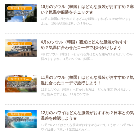
10月のソウル（韓国）はどんな服装がおすすめ？寒
海外×おすすめの服装
い？気温や服装をチェック★
10月に韓国に行かれる方はどんな服装にすればいいのか迷います
よね。 10月の韓国は寒いの？暑い...
4月のソウル（韓国）観光はどんな服装がおすす
海外×おすすめの服装
め？気温に合わせたコーデでお出かけしよう
4月にソウル（韓国）へ行かれる方はどんな服装で行けばいいのか
悩みますよね。 4月のソウル（韓国...
11月のソウル（韓国）はどんな服装がおすすめ？気
海外×おすすめの服装
温に合ったコーデで旅行しよう！
11月にソウル（韓国）へ行かれる方は、どんな服装でいけばいい
のか悩みますよね。 11月のソウル...
12月のハワイはどんな服装がおすすめ？日本との気
海外×おすすめの服装
温差を確認しよう★
12月のハワイはどんな服装がおすすめなのでしょうか？ 12月のハ
ワイは暑い？寒い？気温はどれく...