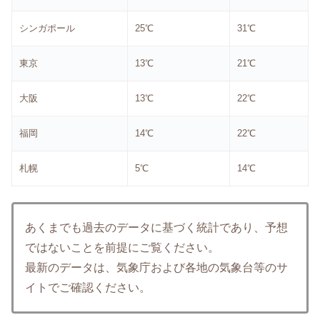
シンガポール
25℃
31℃
東京
13℃
21℃
大阪
13℃
22℃
福岡
14℃
22℃
札幌
5℃
14℃
あくまでも過去のデータに基づく統計であり、予想
ではないことを前提にご覧ください。
最新のデータは、気象庁および各地の気象台等のサ
イトでご確認ください。