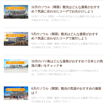
12月のソウル（韓国）観光はどんな服装がおすす
海外×おすすめの服装
め？気温に合わせたコーデでお出かけしよう
12月にソウル（韓国）へ行かれる方はどんな服装で行けばいいの
か悩みますよね。 12月のソウル（...
5月のソウル（韓国）観光はどんな服装がおすす
海外×おすすめの服装
め？気温に合わせたコーデで旅行しよう
5月にソウル（韓国）観光へ行かれる方はどんな服装で行けばいい
のか悩みますよね。 5月のソウル（...
10月のバリ島はどんな服装がおすすめ？日本との気
海外×おすすめの服装
温の違いをチェック★
10月にバリ島に行かれる方はどんな服装がいいのか悩みますよ
ね。 10月のバリ島の気温はどれくら...
6月のソウル（韓国）観光の気温やおすすめの服装
海外×おすすめの服装
は？
6月にソウル（韓国）観光へ行かれる方はどんな服装で行けばいい
のか悩みますよね。 6月のソウル（...