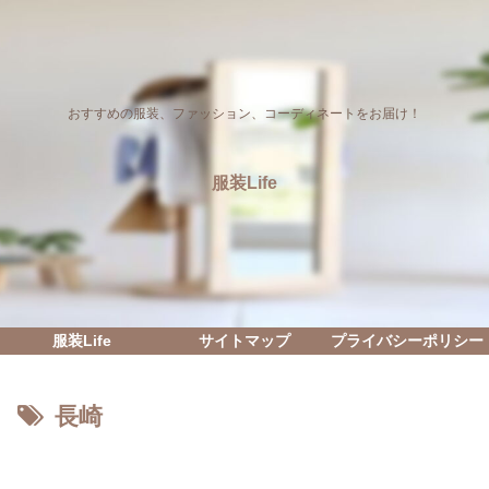
おすすめの服装、ファッション、コーディネートをお届け！
服装Life
服装Life
サイトマップ
プライバシーポリシー
長崎