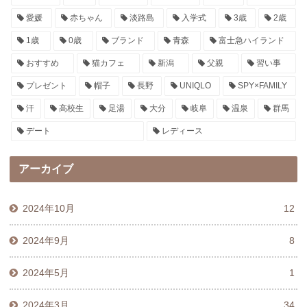
愛媛
赤ちゃん
淡路島
入学式
3歳
2歳
1歳
0歳
ブランド
青森
富士急ハイランド
おすすめ
猫カフェ
新潟
父親
習い事
プレゼント
帽子
長野
UNIQLO
SPY×FAMILY
汗
高校生
足湯
大分
岐阜
温泉
群馬
デート
レディース
アーカイブ
2024年10月
12
2024年9月
8
2024年5月
1
2024年3月
34