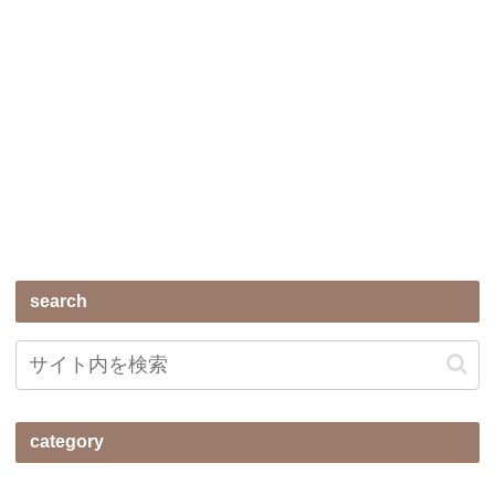
search
category