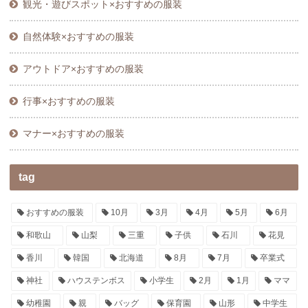
観光・遊びスポット×おすすめの服装
自然体験×おすすめの服装
アウトドア×おすすめの服装
行事×おすすめの服装
マナー×おすすめの服装
tag
おすすめの服装
10月
3月
4月
5月
6月
和歌山
山梨
三重
子供
石川
花見
香川
韓国
北海道
8月
7月
卒業式
神社
ハウステンボス
小学生
2月
1月
ママ
幼稚園
親
バッグ
保育園
山形
中学生