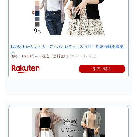
15%OFF uvカット カーディガン レディース サマー 即納 接触冷感 夏
…
価格：1,980円～（税込、送料無料)
(2024/2/19時点)
楽天で購入