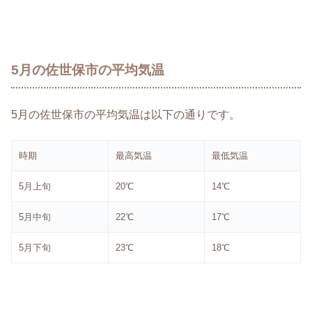
5月の佐世保市の平均気温
5月の佐世保市の平均気温は以下の通りです。
時期
最高気温
最低気温
5月上旬
20℃
14℃
5月中旬
22℃
17℃
5月下旬
23℃
18℃