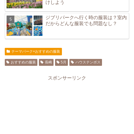
けしよう
ジブリパークへ行く時の服装は？室内
だからどんな服装でも問題なし？
テーマパーク×おすすめの服装
おすすめの服装
長崎
5月
ハウステンボス
スポンサーリンク