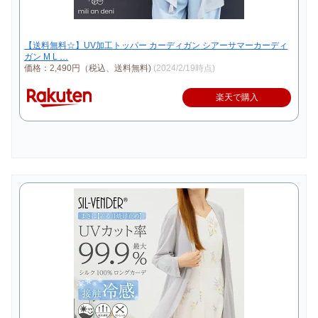
【送料無料☆】UV加工トッパー カーディガン シアーサマーカーディ
ガン M L …
価格：2,490円（税込、送料無料)
(2024/2/19時点)
楽天で購入