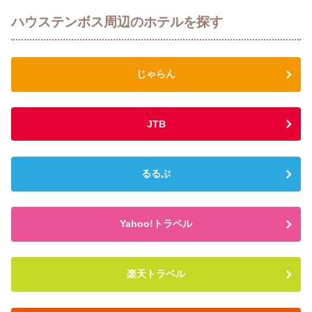
ハウステンボス周辺のホテルを探す
じゃらん
JTB
るるぶ
Yahoo!トラベル
楽天トラベル