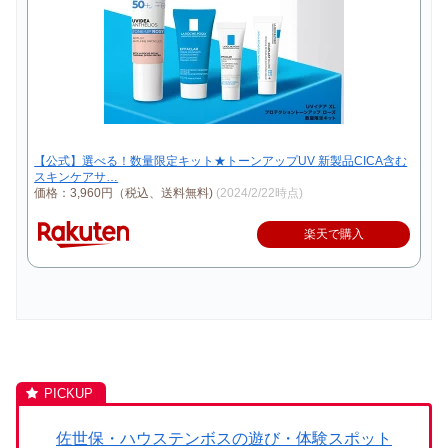
【公式】選べる！数量限定キット★トーンアップUV 新製品CICA含む
スキンケアサ…
価格：3,960円（税込、送料無料)
(2024/2/22時点)
楽天で購入
佐世保・ハウステンボスの遊び・体験スポット