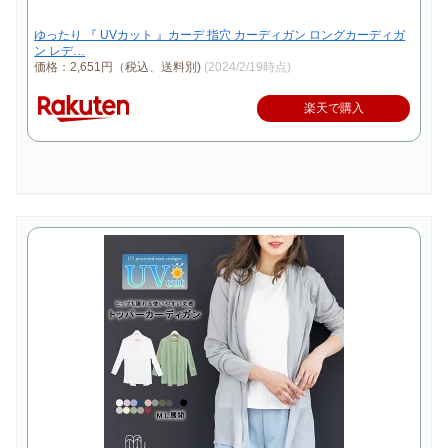
ゆったり 『 UVカット 』カーデ 指穴 カーディガン ロングカーディガ
ン レデ…
価格：2,651円（税込、送料別)
(2024/2/19時点)
楽天で購入