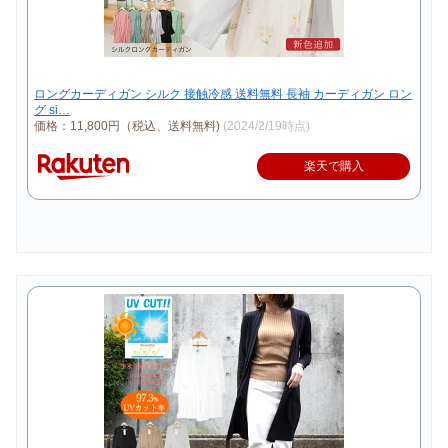
ロングカーディガン シルク 接触冷感 送料無料 長袖 カーディガン ロン
グ si…
価格：11,800円（税込、送料無料)
(2024/2/19時点)
楽天で購入