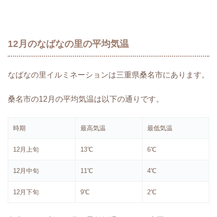
12月のなばなの里の平均気温
なばなの里イルミネーションは三重県桑名市にあります。
桑名市の12月の平均気温は以下の通りです。
時期
最高気温
最低気温
12月上旬
13℃
6℃
12月中旬
11℃
4℃
12月下旬
9℃
2℃