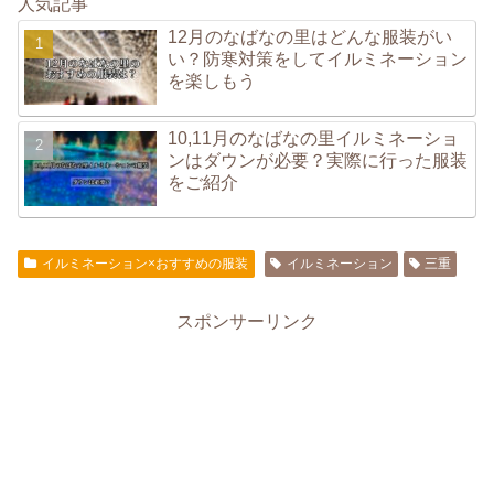
人気記事
12月のなばなの里はどんな服装がい
い？防寒対策をしてイルミネーション
を楽しもう
10,11月のなばなの里イルミネーショ
ンはダウンが必要？実際に行った服装
をご紹介
イルミネーション×おすすめの服装
イルミネーション
三重
スポンサーリンク