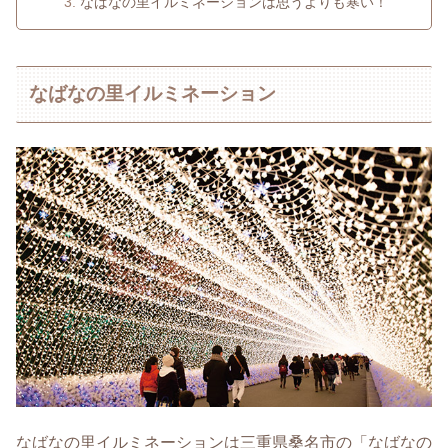
なばなの里イルミネーションは思うよりも寒い！
なばなの里イルミネーション
なばなの里イルミネーションは三重県桑名市の「なばなの