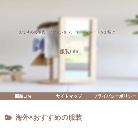
おすすめの服装、ファッション、コーディネートをお届け！
服装Life
服装Life
サイトマップ
プライバシーポリシー
海外×おすすめの服装