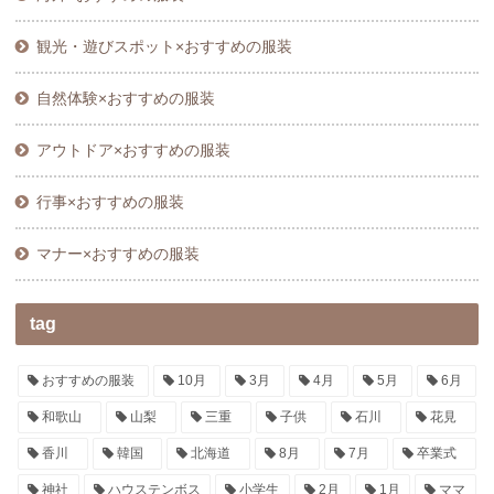
観光・遊びスポット×おすすめの服装
自然体験×おすすめの服装
アウトドア×おすすめの服装
行事×おすすめの服装
マナー×おすすめの服装
tag
おすすめの服装
10月
3月
4月
5月
6月
和歌山
山梨
三重
子供
石川
花見
香川
韓国
北海道
8月
7月
卒業式
神社
ハウステンボス
小学生
2月
1月
ママ