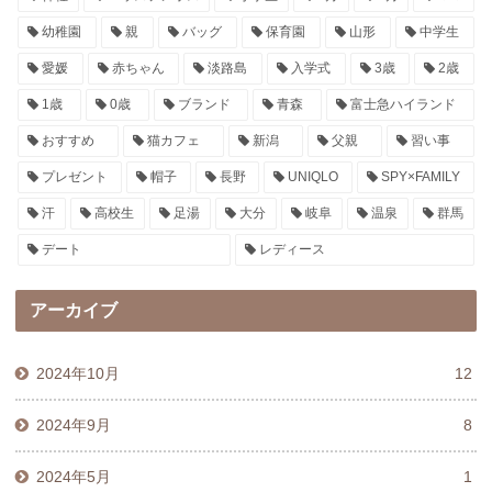
幼稚園
親
バッグ
保育園
山形
中学生
愛媛
赤ちゃん
淡路島
入学式
3歳
2歳
1歳
0歳
ブランド
青森
富士急ハイランド
おすすめ
猫カフェ
新潟
父親
習い事
プレゼント
帽子
長野
UNIQLO
SPY×FAMILY
汗
高校生
足湯
大分
岐阜
温泉
群馬
デート
レディース
アーカイブ
2024年10月
12
2024年9月
8
2024年5月
1