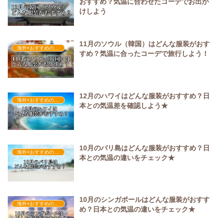
おすすめ？気温に合わせたコーデでお出か
けしよう
11月のソウル（韓国）はどんな服装がおす
海外×おすすめの服装
すめ？気温に合ったコーデで旅行しよう！
12月のハワイはどんな服装がおすすめ？日
海外×おすすめの服装
本との気温差を確認しよう★
10月のバリ島はどんな服装がおすすめ？日
海外×おすすめの服装
本との気温の違いをチェック★
10月のシンガポールはどんな服装がおすす
海外×おすすめの服装
め？日本との気温の違いをチェック★