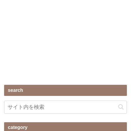
search
category