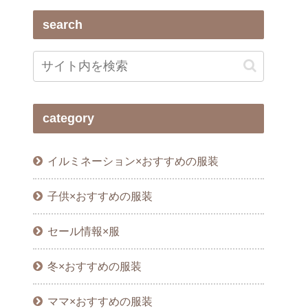
search
category
イルミネーション×おすすめの服装
子供×おすすめの服装
セール情報×服
冬×おすすめの服装
ママ×おすすめの服装