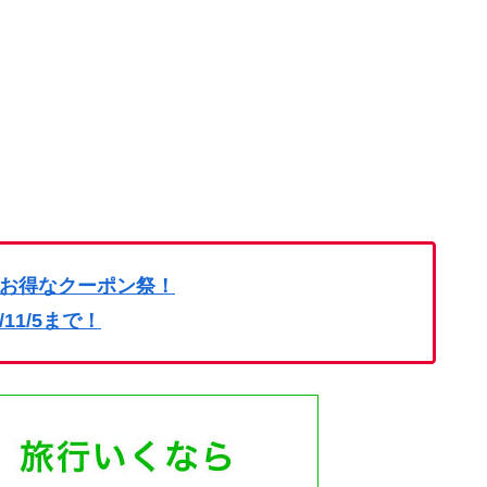
お得なクーポン祭！
4/11/5まで！