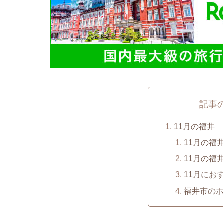
記事
11月の福井
11月の福
11月の福
11月にお
福井市の