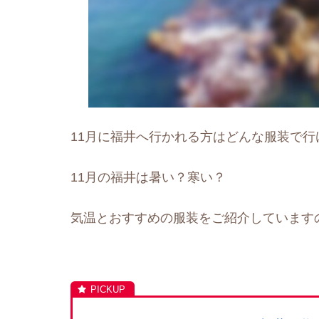
11月に福井へ行かれる方はどんな服装で
11月の福井は暑い？寒い？
気温とおすすめの服装をご紹介しています