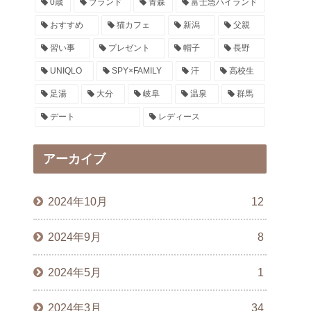
0歳
ブランド
青森
富士急ハイランド
おすすめ
猫カフェ
新潟
父親
習い事
プレゼント
帽子
長野
UNIQLO
SPY×FAMILY
汗
高校生
足湯
大分
岐阜
温泉
群馬
デート
レディース
アーカイブ
2024年10月
12
2024年9月
8
2024年5月
1
2024年3月
34