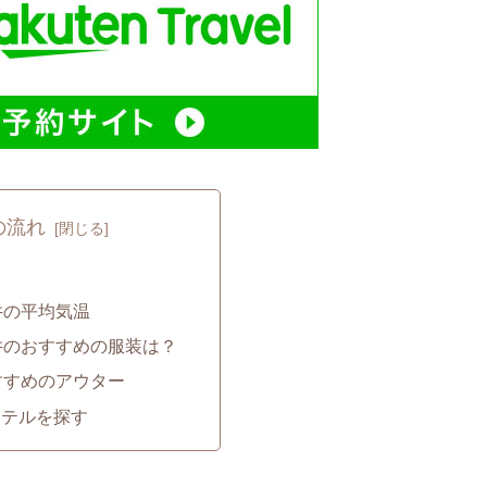
の流れ
井の平均気温
井のおすすめの服装は？
すすめのアウター
ホテルを探す