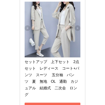
セットアップ　上下セット　2点
セット　レディース　コート+パ
ンツ　スーツ　 五分袖　パン
ツ　夏　無地　OL　通勤　カジ
ュアル　結婚式　二次会　ロン
グ