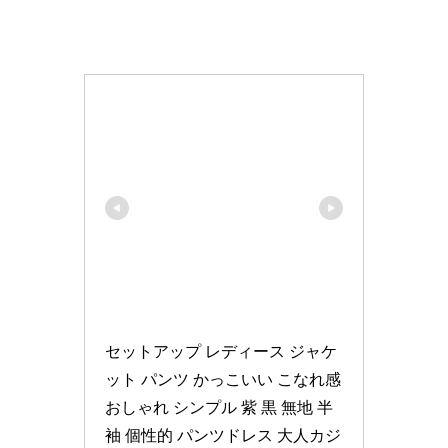
セットアップ レディース ジャケ
ット パンツ かっこいい こなれ感 
おしゃれ シンプル 紫 黒 無地 半
袖 個性的 パンツドレス 大人カジ