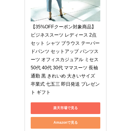
【35%OFFクーポン対象商品】
ビジネススーツ レディース 2点
セット シャツ ブラウス テーパー
ドパンツ セットアップ パンツス
ーツ オフィスカジュアル ミセス 
50代 40代 30代 ママスーツ 長袖 
通勤 黒 きれいめ 大きいサイズ 
卒業式 七五三 即日発送 プレゼン
ト ギフト
楽天市場で見る
Amazonで見る