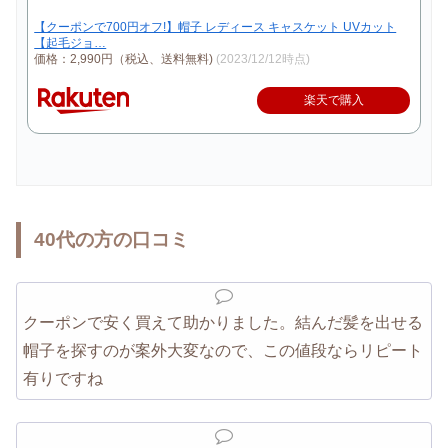
【クーポンで700円オフ!】帽子 レディース キャスケット UVカット
【起毛ジョ…
価格：2,990円（税込、送料無料)
(2023/12/12時点)
楽天で購入
40代の方の口コミ
クーポンで安く買えて助かりました。結んだ髪を出せる
帽子を探すのが案外大変なので、この値段ならリピート
有りですね