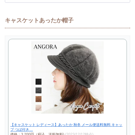
キャスケットあったか帽子
【キャスケット レディース】あったか 秋冬 メール便送料無料 キャッ
プ つば付き…
価格：3,200円（税込、送料無料)
(2023/12/12時点)