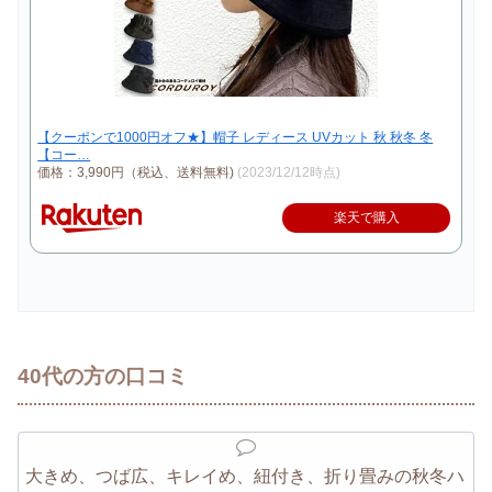
【クーポンで1000円オフ★】帽子 レディース UVカット 秋 秋冬 冬
【コー…
価格：3,990円（税込、送料無料)
(2023/12/12時点)
楽天で購入
40代の方の口コミ
大きめ、つば広、キレイめ、紐付き、折り畳みの秋冬ハ