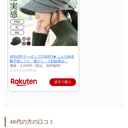
40%OFFクーポンで2,604円★ こんな秋冬
帽子探してた「暖かく・小顔効果あ…
価格：4,340円（税込、送料無料)
(2023/12/12時点)
楽天で購入
40代の方の口コミ