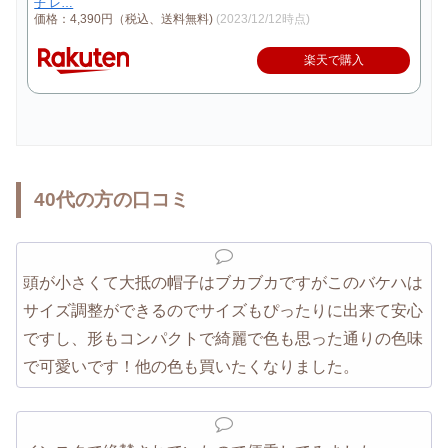
子 レ…
価格：4,390円（税込、送料無料)
(2023/12/12時点)
楽天で購入
40代の方の口コミ
頭が小さくて大抵の帽子はブカブカですがこのバケハは
サイズ調整ができるのでサイズもぴったりに出来て安心
ですし、形もコンパクトで綺麗で色も思った通りの色味
で可愛いです！他の色も買いたくなりました。