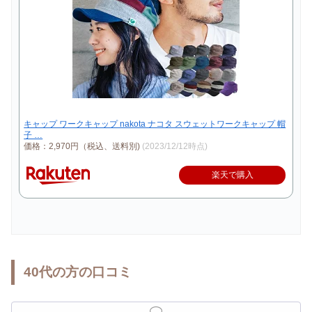
キャップ ワークキャップ nakota ナコタ スウェットワークキャップ 帽
子 …
価格：2,970円（税込、送料別)
(2023/12/12時点)
楽天で購入
40代の方の口コミ