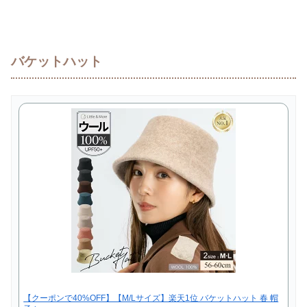
バケットハット
【クーポンで40%OFF】【M/Lサイズ】楽天1位 バケットハット 春 帽