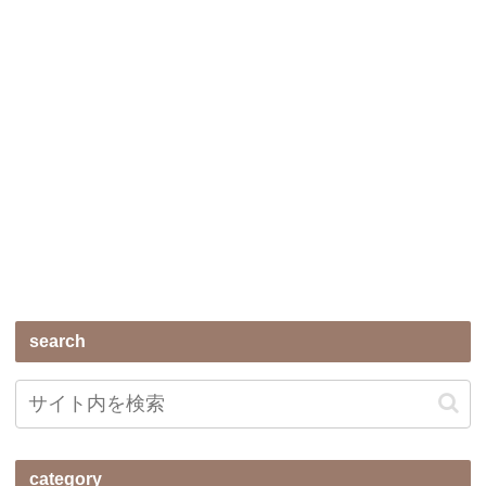
search
category