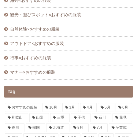
海外×おすすめの服装
観光・遊びスポット×おすすめの服装
自然体験×おすすめの服装
アウトドア×おすすめの服装
行事×おすすめの服装
マナー×おすすめの服装
tag
おすすめの服装
10月
3月
4月
5月
6月
和歌山
山梨
三重
子供
石川
花見
香川
韓国
北海道
8月
7月
卒業式