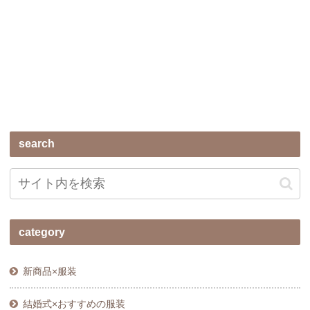
search
category
新商品×服装
結婚式×おすすめの服装