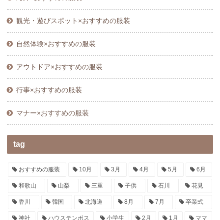
観光・遊びスポット×おすすめの服装
自然体験×おすすめの服装
アウトドア×おすすめの服装
行事×おすすめの服装
マナー×おすすめの服装
tag
おすすめの服装
10月
3月
4月
5月
6月
和歌山
山梨
三重
子供
石川
花見
香川
韓国
北海道
8月
7月
卒業式
神社
ハウステンボス
小学生
2月
1月
ママ