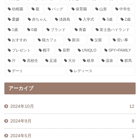
幼稚園
親
バッグ
保育園
山形
中学生
愛媛
赤ちゃん
淡路島
入学式
3歳
2歳
1歳
0歳
ブランド
青森
富士急ハイランド
おすすめ
猫カフェ
新潟
父親
習い事
プレゼント
帽子
長野
UNIQLO
SPY×FAMILY
汗
高校生
足湯
大分
岐阜
温泉
群馬
デート
レディース
アーカイブ
2024年10月
12
2024年9月
8
2024年5月
1