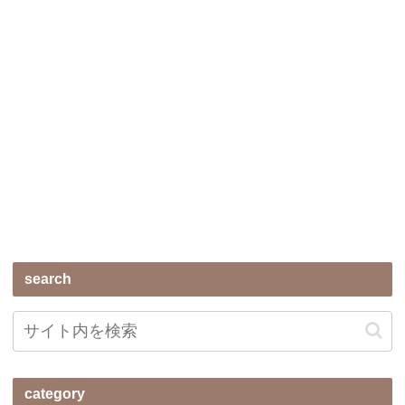
search
category