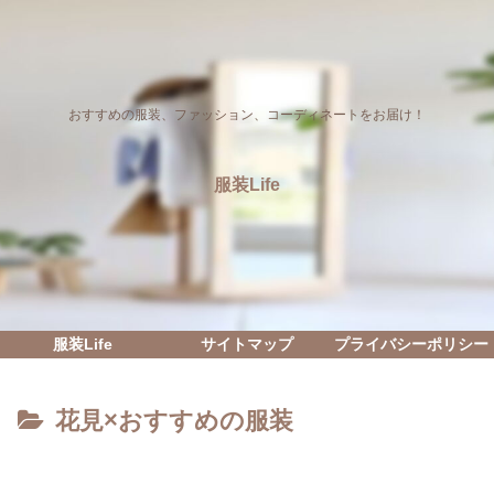
おすすめの服装、ファッション、コーディネートをお届け！
服装Life
服装Life
サイトマップ
プライバシーポリシー
花見×おすすめの服装